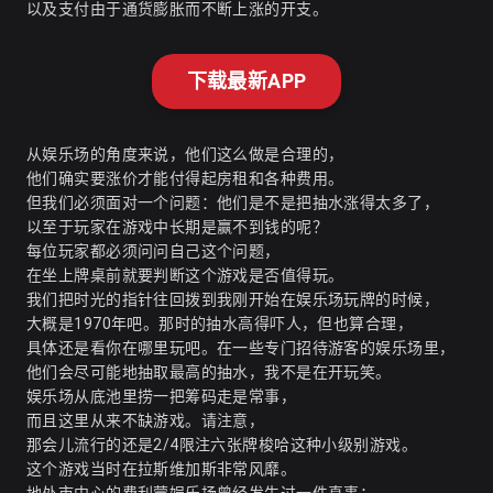
以及支付由于通货膨胀而不断上涨的开支。
下载最新APP
从娱乐场的角度来说，他们这么做是合理的，
他们确实要涨价才能付得起房租和各种费用。
但我们必须面对一个问题：他们是不是把抽水涨得太多了，
以至于玩家在游戏中长期是赢不到钱的呢？
每位玩家都必须问问自己这个问题，
在坐上牌桌前就要判断这个游戏是否值得玩。
我们把时光的指针往回拨到我刚开始在娱乐场玩牌的时候，
大概是1970年吧。那时的抽水高得吓人，但也算合理，
具体还是看你在哪里玩吧。在一些专门招待游客的娱乐场里，
他们会尽可能地抽取最高的抽水，我不是在开玩笑。
娱乐场从底池里捞一把筹码走是常事，
而且这里从来不缺游戏。请注意，
那会儿流行的还是2/4限注六张牌梭哈这种小级别游戏。
这个游戏当时在拉斯维加斯非常风靡。
地处市中心的费利蒙娱乐场曾经发生过一件真事：