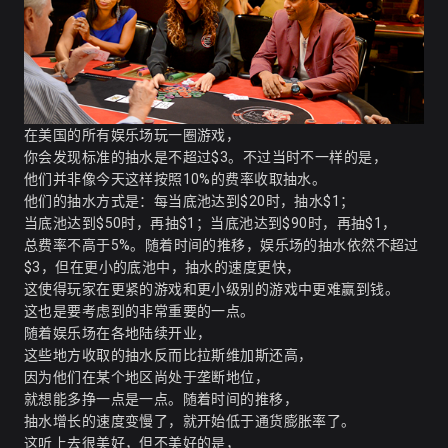
在美国的所有娱乐场玩一圈游戏，
你会发现标准的抽水是不超过$3。不过当时不一样的是，
他们并非像今天这样按照10%的费率收取抽水。
他们的抽水方式是：每当底池达到$20时，抽水$1；
当底池达到$50时，再抽$1；当底池达到$90时，再抽$1，
总费率不高于5%。随着时间的推移，娱乐场的抽水依然不超过
$3，但在更小的底池中，抽水的速度更快，
这使得玩家在更紧的游戏和更小级别的游戏中更难赢到钱。
这也是要考虑到的非常重要的一点。
随着娱乐场在各地陆续开业，
这些地方收取的抽水反而比拉斯维加斯还高，
因为他们在某个地区尚处于垄断地位，
就想能多挣一点是一点。随着时间的推移，
抽水增长的速度变慢了，就开始低于通货膨胀率了。
这听上去很美好，但不美好的是，