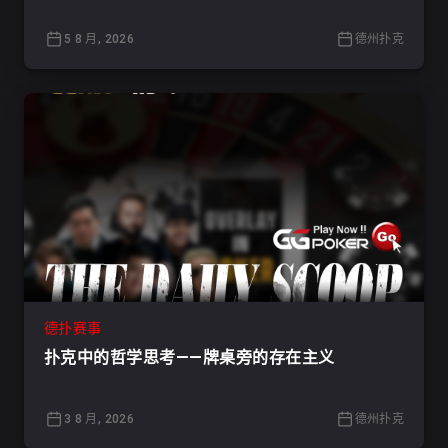
5 8 月, 2026
德州扑克
德扑赛事
扑克中的哲学思考——牌桌旁的存在主义
3 8 月, 2026
德州扑克