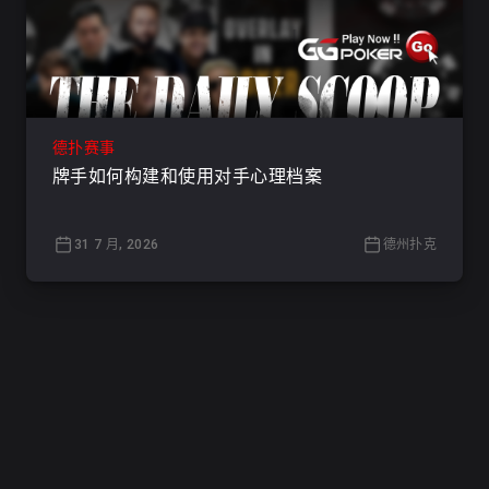
德扑赛事
牌手如何构建和使用对手心理档案
31 7 月, 2026
德州扑克