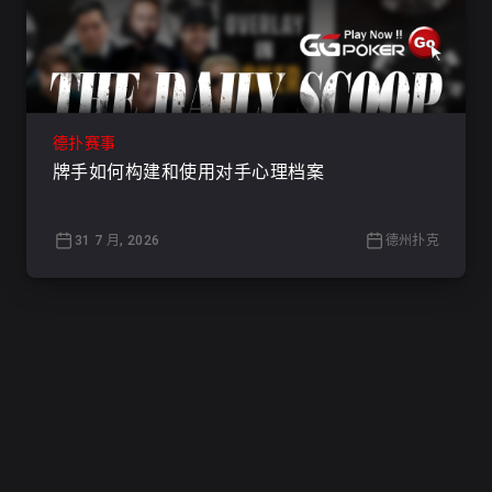
德扑赛事
牌手如何构建和使用对手心理档案
31 7 月, 2026
德州扑克