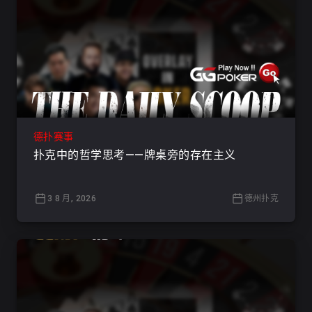
德扑赛事
扑克中的哲学思考——牌桌旁的存在主义
3 8 月, 2026
德州扑克