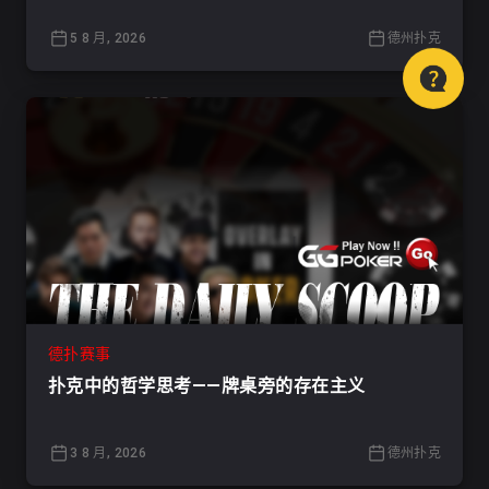
5 8 月, 2026
德州扑克
德扑赛事
扑克中的哲学思考——牌桌旁的存在主义
3 8 月, 2026
德州扑克