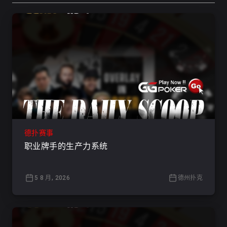
德扑赛事
职业牌手的生产力系统
5 8 月, 2026
德州扑克