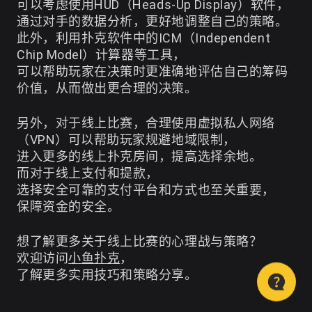
可以考虑使用HUD（Heads-Up Display）软件，
通过对手的数据分析，更好地调整自己的策略。
此外，利用扑克软件中的ICM（Independent
Chip Model）计算器等工具，
可以帮助玩家在决策时更准确地评估自己的筹码
价值，从而做出更合理的决策。
另外，对于线上比赛，合理使用虚拟私人网络
（VPN）可以帮助玩家规避地域限制，
进入更多的线上扑克房间，提高选择余地。
而对于线上支付和提款，
选择安全可靠的支付平台和方式也至关重要，
保障资金的安全。
想了解更多关于线上比赛的心理战与策略？
欢迎访问
小鱼扑克
，
了解更多实用技巧和策略分享。