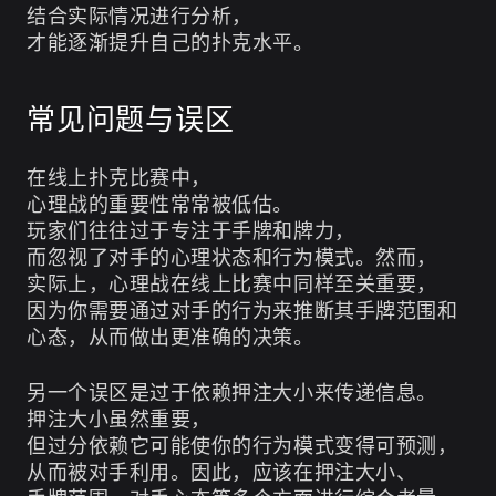
结合实际情况进行分析，
才能逐渐提升自己的扑克水平。
常见问题与误区
在线上扑克比赛中，
心理战的重要性常常被低估。
玩家们往往过于专注于手牌和牌力，
而忽视了对手的心理状态和行为模式。然而，
实际上，心理战在线上比赛中同样至关重要，
因为你需要通过对手的行为来推断其手牌范围和
心态，从而做出更准确的决策。
另一个误区是过于依赖押注大小来传递信息。
押注大小虽然重要，
但过分依赖它可能使你的行为模式变得可预测，
从而被对手利用。因此，应该在押注大小、