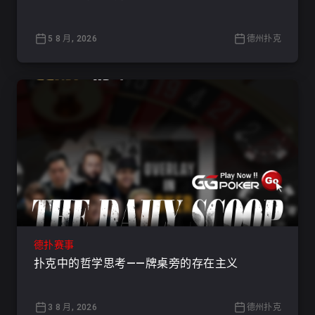
5 8 月, 2026
德州扑克
德扑赛事
扑克中的哲学思考——牌桌旁的存在主义
3 8 月, 2026
德州扑克