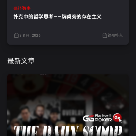
德扑赛事
扑克中的哲学思考——牌桌旁的存在主义
3 8 月, 2026
德州扑克
最新文章