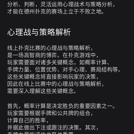
分析、判断，灵活运用心理战术与策略分析，
才能在德州扑克的赛场上立于不败之地。
心理战与策略解析
线上扑克比赛的心理战与策略解析，
是一场高智商的博弈。在扑克游戏中，
玩家需要面对诸多关键概念，如概率计算、
手牌力量、位置优势、对手心理、赛局结构等。
这些关键概念将直接影响玩家的决策，
因此在线上比赛中的心理战与策略解析，
需要深入理解这些关键概念。
首先，概率计算是决定胜负的重要因素之一。
玩家需要根据手牌和公共牌的组合，
计算自己的胜率，
并据此做出下注或跟注的决策。其次，