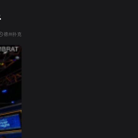
手
德州扑克