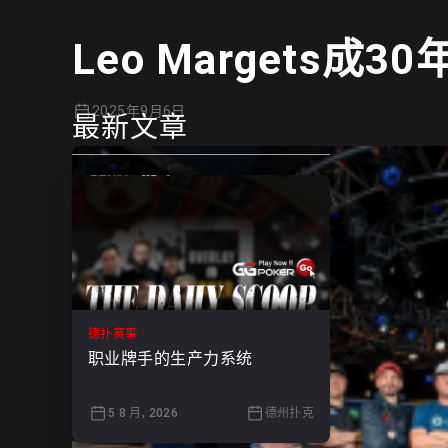
Leo Margets
2025年9月6日
最新文章
德扑赛事
职业牌手的生产力系统
5 8 月, 2026
德州扑克