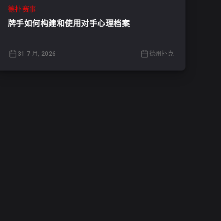
德扑赛事
牌手如何构建和使用对手心理档案
31 7 月, 2026
德州扑克