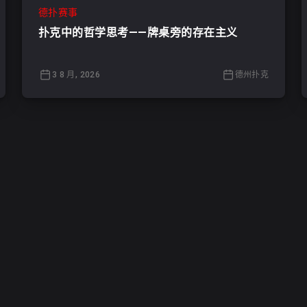
德扑赛事
扑克中的哲学思考——牌桌旁的存在主义
3 8 月, 2026
德州扑克