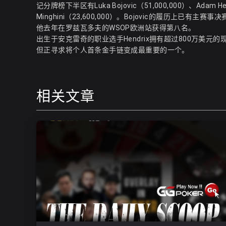
记分牌榜下半区有Luka Bojovic（51,000,000）、Adam Hend
Minghini（23,600,000）。Bojovic的履历上已有
他去年在罗兹瓦多夫的WSOP欧洲站获得第八名。
出生于安克雷奇的职业选手Hendrix拥有超过800万美元的
但正寻求将个人首条金手链变成最重要的一个。
相关文章