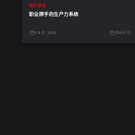
德扑赛事
职业牌手的生产力系统
5 8 月, 2026
德州扑克