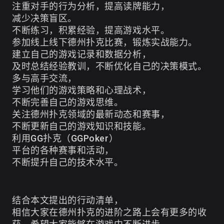
注重对手的行为分析，提高读牌能力，
减少决策盲区。
不断练习，积累经验，提高游戏水平。
参加线上线下德州扑克比赛，锻炼实战能力。
建立自己的游戏记录和数据分析，
及时总结经验教训，不断优化自己的决策模式。
多与高手交流，
学习他们的游戏策略和心理战术，
不断完善自己的游戏思维。
关注德州扑克领域的最新动态和赛事，
不断更新自己的游戏知识和技能。
利用GG扑克（GGPoker）
平台的各种赛事和活动，
不断提升自己的技术水平。
结合本文提出的行动清单，
相信大家在德州扑克的进阶之路上会有更多的收