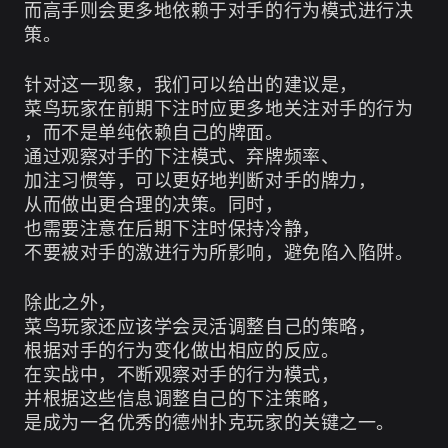
而高手则会更多地依赖于对手的行为模式进行决
策。
针对这一现象，我们可以给出的建议是，
菜鸟玩家在前期下注时应更多地关注对手的行为
，而不是单纯依赖自己的牌面。
通过观察对手的下注模式、弃牌频率、
加注习惯等，可以更好地判断对手的牌力，
从而做出更合理的决策。同时，
也需要注意在后期下注时保持冷静，
不要被对手的激进行为所影响，避免陷入陷阱。
除此之外，
菜鸟玩家还应该学会灵活调整自己的策略，
根据对手的行为变化做出相应的反应。
在实战中，不断观察对手的行为模式，
并根据这些信息调整自己的下注策略，
是成为一名优秀的德州扑克玩家的关键之一。