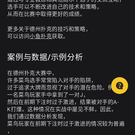
选手可以不断改进自己的技术和策略，
从而在比赛中取得更好的成绩。
更多关于德州扑克的技巧和策略，
可以访问
小鱼扑克
获取。
案例与数据/示例分析
在德州扑克大赛中，
许多菜鸟选手常常陷入对手的陷阱，
过于追求大牌而忽视了对手的潜在危险。例如，
一名菜鸟玩家手中拿到了一对J，
然后在前期下注时过于激进，结果被对手的A-
K打爆。这种情况在实战中屡见不鲜。因此，
我们通过数据分析发现，
菜鸟玩家在前期下注时过于激进的情况较为普遍
，