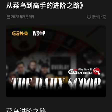
从菜鸟到高手的进阶之路》
2025年9月9日
德州扑克
菜鸟进阶之路