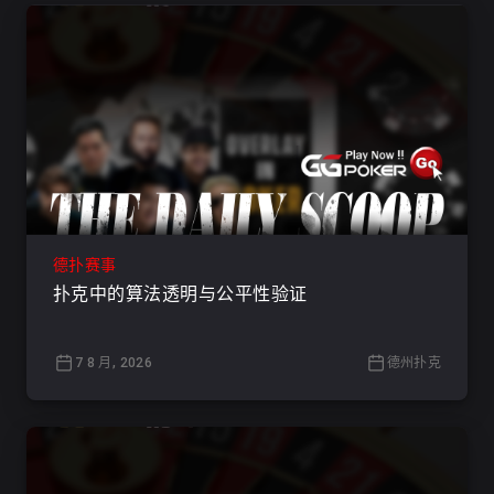
德扑赛事
扑克中的算法透明与公平性验证
7 8 月, 2026
德州扑克