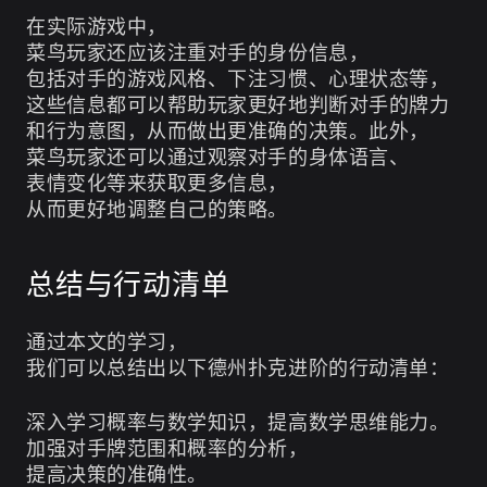
在实际游戏中，
菜鸟玩家还应该注重对手的身份信息，
包括对手的游戏风格、下注习惯、心理状态等，
这些信息都可以帮助玩家更好地判断对手的牌力
和行为意图，从而做出更准确的决策。此外，
菜鸟玩家还可以通过观察对手的身体语言、
表情变化等来获取更多信息，
从而更好地调整自己的策略。
总结与行动清单
通过本文的学习，
我们可以总结出以下德州扑克进阶的行动清单：
深入学习概率与数学知识，提高数学思维能力。
加强对手牌范围和概率的分析，
提高决策的准确性。