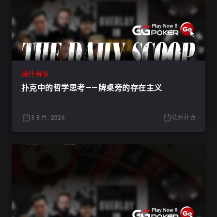
德扑赛事
扑克中的哲学思考——牌桌旁的存在主义
3 8 月, 2026
德州扑克