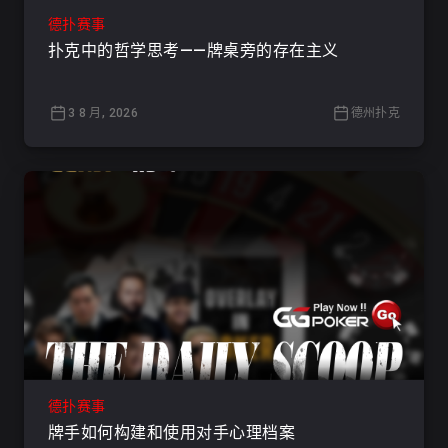
德扑赛事
扑克中的哲学思考——牌桌旁的存在主义
3 8 月, 2026
德州扑克
德扑赛事
牌手如何构建和使用对手心理档案