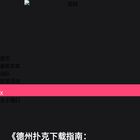
首页
最新文章
战队
促销活动
X
关于我们
德州扑克
《德州扑克下载指南：