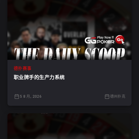
德扑赛事
职业牌手的生产力系统
5 8 月, 2026
德州扑克