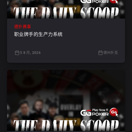
德扑赛事
职业牌手的生产力系统
5 8 月, 2026
德州扑克