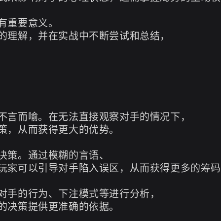
有重要意义。
的理解，并在实战中不断尝试和总结，
不言而喻。在无法直接观察对手的情况下，
策，从而获得更大的优势。
决策。通过模糊的言语、
玩家可以引导对手陷入误区，从而获得更多的筹
对手的行为、下注模式等进行分析，
的决策提供更准确的依据。