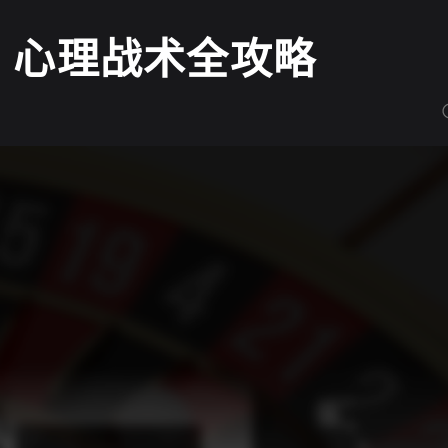
：心理战术全攻略