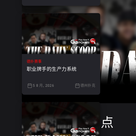
德扑赛事
职业牌手的生产力系统
5 8 月, 2026
德州扑克
引言与核心观点