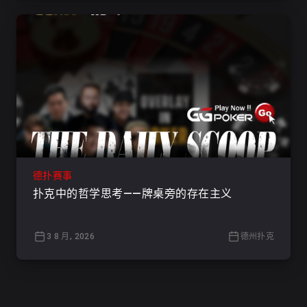
德扑赛事
扑克中的哲学思考——牌桌旁的存在主义
3 8 月, 2026
德州扑克