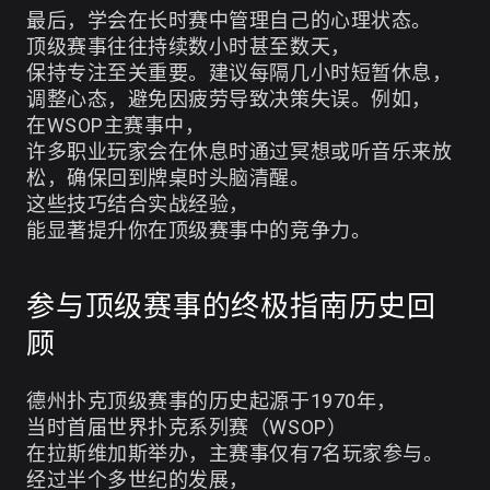
最后，学会在长时赛中管理自己的心理状态。
顶级赛事往往持续数小时甚至数天，
保持专注至关重要。建议每隔几小时短暂休息，
调整心态，避免因疲劳导致决策失误。例如，
在WSOP主赛事中，
许多职业玩家会在休息时通过冥想或听音乐来放
松，确保回到牌桌时头脑清醒。
这些技巧结合实战经验，
能显著提升你在顶级赛事中的竞争力。
参与顶级赛事的终极指南历史回
顾
德州扑克顶级赛事的历史起源于1970年，
当时首届世界扑克系列赛（WSOP）
在拉斯维加斯举办，主赛事仅有7名玩家参与。
经过半个多世纪的发展，