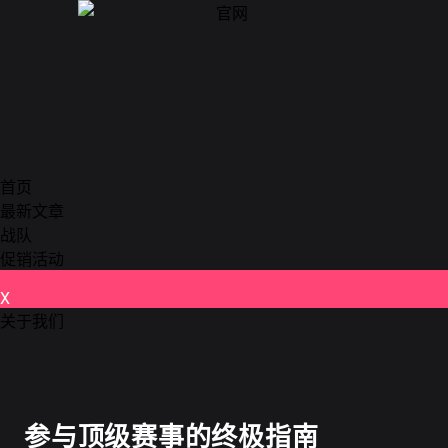
首页
最新文章
战队
促销活动
X
关于我们
德州扑克
参与顶级赛事的终极指南