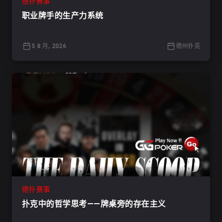
德扑赛事
职业牌手的生产力系统
5 8 月, 2026
德州扑克
德扑赛事
扑克中的哲学思考——牌桌旁的存在主义