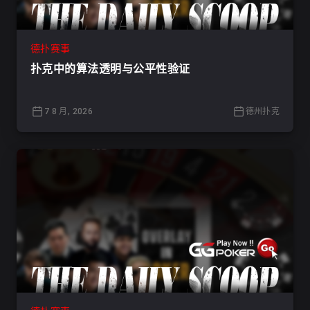
德扑赛事
扑克中的算法透明与公平性验证
7 8 月, 2026
德州扑克