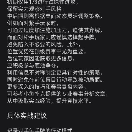
初期仅用1/3进行试探性进攻，
保留实力观察对手风格。
中后期则需根据桌面动态灵活调整策略，
例如面对紧手玩家时，
可通过适度加注施加压力，迫使其弃牌，
而面对松手玩家则应谨慎选择起手牌，
避免陷入不必要的风险。此外，
位置优势在顶级赛事中尤为重要，
后位玩家因能获取更多信息，
应积极参与底池争夺，
利用信息不对称制定更具针对性的策略，
同时避免在前位盲目行动导致被动局面。
更多深入的技巧和赛事复盘内容，
可参考
小鱼扑克
提供的专业赛事分析文章，
从中汲取实战经验，提升竞技水平。
具体实战建议
记录对手每手牌的行动模式，