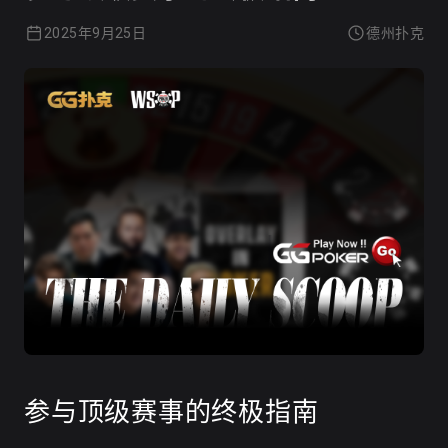
2025年9月25日
德州扑克
参与顶级赛事的终极指南