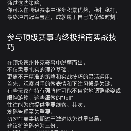
通过这些策略，
你可以在顶级赛事中逐步积累优势，稳扎稳打，
最终冲击冠军宝座，成就属于自己的荣耀时刻。
参与顶级赛事的终极指南实战技
巧
在顶级德州扑克赛事中脱颖而出，
不仅需要扎实的理论基础，
更离不开精准的策略和实战技巧的灵活运用。
首先，观察对手的微表情和下注习惯是关键，
有些玩家在持有强牌时可能不自觉地调整坐姿或
眼神游移，这些细微的“tell”
往往能为你提供重要线索。其次，
筹码管理至关重要，
切勿在赛事初期过于激进以免过早出局，
建议将筹码分为三份，