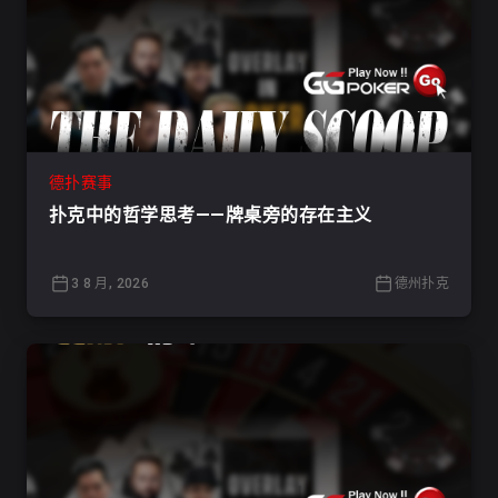
德扑赛事
扑克中的哲学思考——牌桌旁的存在主义
3 8 月, 2026
德州扑克