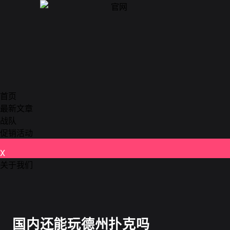
首页
最新文章
战队
促销活动
X
关于我们
德州扑克
国内还能玩德州扑克吗