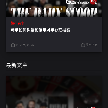
德扑赛事
牌手如何构建和使用对手心理档案
31 7 月, 2026
德州扑克
最新文章