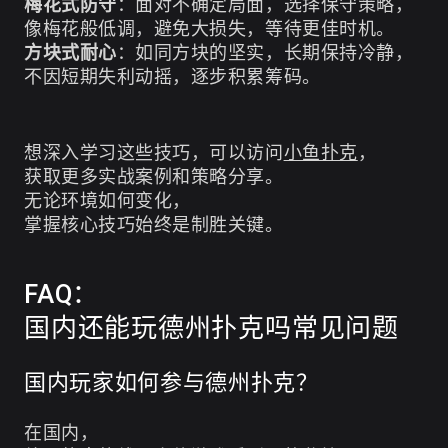
梅花式防守
：面对不确定局面，选择保守策略，
像梅花般低调，避免大损失，等待更佳时机。
方块式耐心
：如同方块的坚实，长期保持冷静，
不因短期失利动摇，逐步积累筹码。
想深入学习这些技巧，可以访问
小鱼扑克
，
获取更多实战案例和策略分享。
无论环境如何变化，
掌握核心技巧始终是制胜关键。
FAQ：
国内还能玩德州扑克吗常见问题
国内玩家如何参与德州扑克？
在国内，