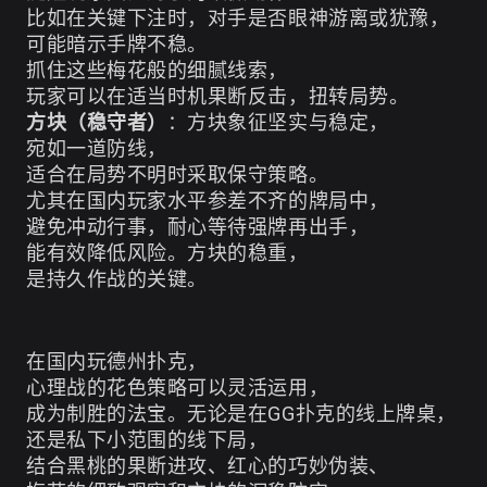
比如在关键下注时，对手是否眼神游离或犹豫，
可能暗示手牌不稳。
抓住这些梅花般的细腻线索，
玩家可以在适当时机果断反击，扭转局势。
方块（稳守者）
：方块象征坚实与稳定，
宛如一道防线，
适合在局势不明时采取保守策略。
尤其在国内玩家水平参差不齐的牌局中，
避免冲动行事，耐心等待强牌再出手，
能有效降低风险。方块的稳重，
是持久作战的关键。
在国内玩德州扑克，
心理战的花色策略可以灵活运用，
成为制胜的法宝。无论是在GG扑克的线上牌桌，
还是私下小范围的线下局，
结合黑桃的果断进攻、红心的巧妙伪装、