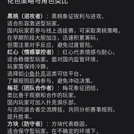
花色策略与角色类比
黑桃（进攻者）
：黑桃象征锐利与进攻，
适合形容激进型玩家。
国内玩家若参与线上选拔赛，可采取黑桃策略，
在早期阶段大胆加注，迅速积累筹码，
但需注意对手反应，避免过度冒险。
红心（情感掌控者）
：红心代表情感与耐心，
适合稳健型玩家。面对国内监管环境，
玩家需保持冷静，
选择如
小鱼扑克
这类可信平台，
了解规则后再参与，避免冲动决策。
梅花（团队合作者）
：梅花象征团结，
类比善于观察和合作的玩家。
国内玩家可加入扑克俱乐部，
与志同道合者交流牌技，共同分析赛事规则，
提升胜率。
方块（防守者）
：方块代表稳固，
适合保守型玩家。在不确定的环境下，