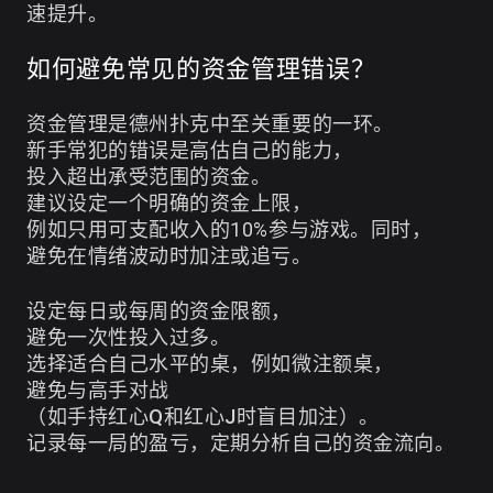
速提升。
如何避免常见的资金管理错误？
资金管理是德州扑克中至关重要的一环。
新手常犯的错误是高估自己的能力，
投入超出承受范围的资金。
建议设定一个明确的资金上限，
例如只用可支配收入的10%参与游戏。同时，
避免在情绪波动时加注或追亏。
设定每日或每周的资金限额，
避免一次性投入过多。
选择适合自己水平的桌，例如微注额桌，
避免与高手对战
（如手持红心Q和红心J时盲目加注）。
记录每一局的盈亏，定期分析自己的资金流向。