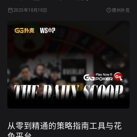
2025年10月10日
德州扑克
从零到精通的策略指南工具与花
色平台