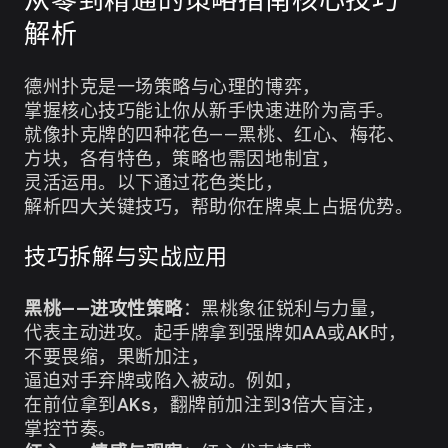
从零到精通的策略指南核心技巧
解析
德州扑克是一场策略与心理的博弈，
掌握核心技巧能让你从新手快速进阶为高手。
就像扑克牌的四种花色——黑桃、红心、梅花、
方块，各有特色，策略也需因地制宜，
灵活运用。以下通过花色类比，
解析四大关键技巧，帮助你在牌桌上占据优势。
技巧拆解与实战应用
黑桃——进攻性策略
：黑桃象征锐利与力量，
代表主动进攻。起手牌拿到强牌如AA或AK时，
不要畏缩，果断加注，
逼迫对手弃牌或陷入被动。例如，
在前位拿到AKs，翻牌前加注到3倍大盲注，
掌控节奏。