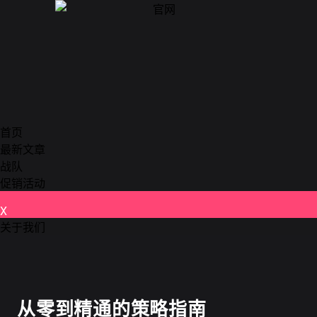
首页
最新文章
战队
促销活动
X
关于我们
德州扑克
从零到精通的策略指南