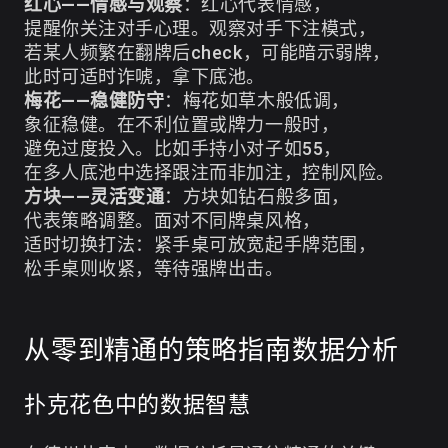
红心——情感与观察
：红心代表情感，
提醒你关注对手心理。观察对手下注模式，
若某人频繁在翻牌后check，可能暗示弱牌，
此时可适时诈唬，拿下底池。
梅花——稳健防守
：梅花如草木般低调，
象征稳健。在不利位置或牌力一般时，
避免过度投入。比如手持小对子如55，
在多人底池中选择跟注而非加注，控制风险。
方块——灵活变通
：方块如钻石般多面，
代表策略调整。面对不同牌桌风格，
适时切换打法：紧手桌可放宽起手牌范围，
松手桌则收紧，等待强牌出击。
从零到精通的策略指南数据分析
扑克花色中的数据智慧