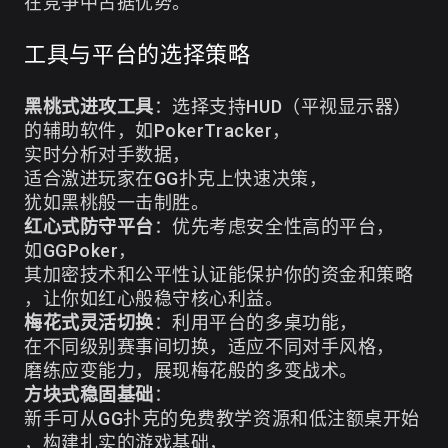
在竞争中占据优势。
工具与平台的选择策略
黑桃式进攻工具
：选择支持HUD（平视显示器）
的辅助软件，如PokerTracker，
实时分析对手数据，
适合激进玩家在GG扑克上快速决策，
犹如黑桃般一击制胜。
红心式防守平台
：优先考虑安全性高的平台，
如GGPoker，
其加密技术和公平性认证能保护你的资金和策略
，让你如红心般稳守核心利益。
梅花式灵活切换
：利用平台的多桌功能，
在不同级别赛事间切换，适应不同对手风格，
磨练应变能力，展现梅花般的多变战术。
方块式稳固基础
：
新手可从GG扑克的免费教学资源和低注额桌开始
，构建扎实的游戏基础，