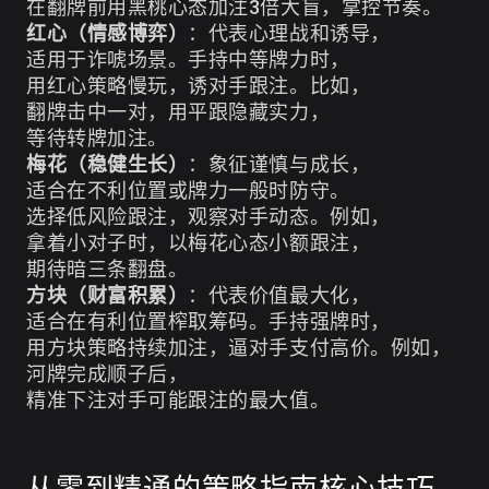
在翻牌前用黑桃心态加注3倍大盲，掌控节奏。
红心（情感博弈）
：代表心理战和诱导，
适用于诈唬场景。手持中等牌力时，
用红心策略慢玩，诱对手跟注。比如，
翻牌击中一对，用平跟隐藏实力，
等待转牌加注。
梅花（稳健生长）
：象征谨慎与成长，
适合在不利位置或牌力一般时防守。
选择低风险跟注，观察对手动态。例如，
拿着小对子时，以梅花心态小额跟注，
期待暗三条翻盘。
方块（财富积累）
：代表价值最大化，
适合在有利位置榨取筹码。手持强牌时，
用方块策略持续加注，逼对手支付高价。例如，
河牌完成顺子后，
精准下注对手可能跟注的最大值。