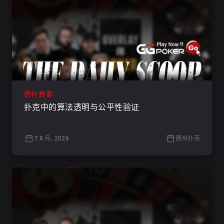
德扑赛事
扑克中的算法透明与公平性验证
7 8 月, 2026
德州扑克