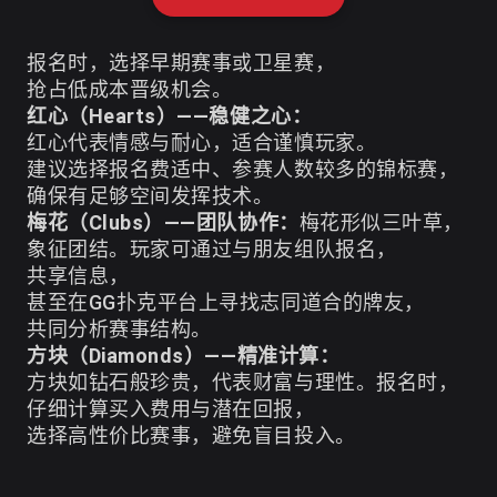
报名时，选择早期赛事或卫星赛，
抢占低成本晋级机会。
红心（Hearts）——稳健之心：
红心代表情感与耐心，适合谨慎玩家。
建议选择报名费适中、参赛人数较多的锦标赛，
确保有足够空间发挥技术。
梅花（Clubs）——团队协作：
梅花形似三叶草，
象征团结。玩家可通过与朋友组队报名，
共享信息，
甚至在GG扑克平台上寻找志同道合的牌友，
共同分析赛事结构。
方块（Diamonds）——精准计算：
方块如钻石般珍贵，代表财富与理性。报名时，
仔细计算买入费用与潜在回报，
选择高性价比赛事，避免盲目投入。