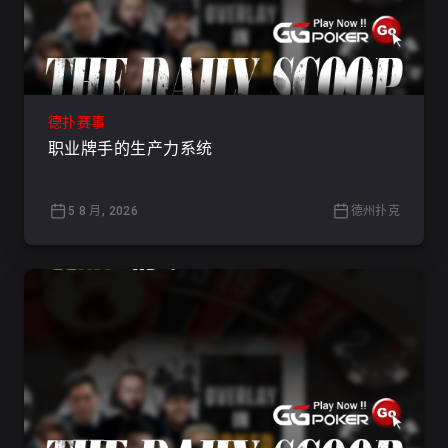
德扑赛事
职业牌手的生产力系统
5 8 月, 2026
德州扑克