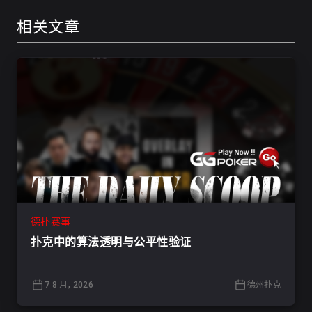
相关文章
德扑赛事
扑克中的算法透明与公平性验证
7 8 月, 2026
德州扑克