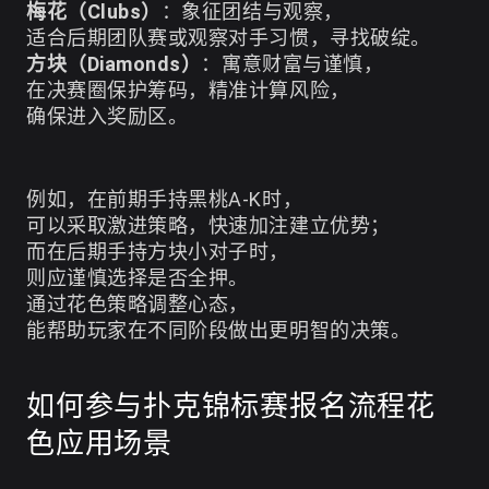
梅花（Clubs）
：象征团结与观察，
适合后期团队赛或观察对手习惯，寻找破绽。
方块（Diamonds）
：寓意财富与谨慎，
在决赛圈保护筹码，精准计算风险，
确保进入奖励区。
例如，在前期手持黑桃A-K时，
可以采取激进策略，快速加注建立优势；
而在后期手持方块小对子时，
则应谨慎选择是否全押。
通过花色策略调整心态，
能帮助玩家在不同阶段做出更明智的决策。
如何参与扑克锦标赛报名流程花
色应用场景