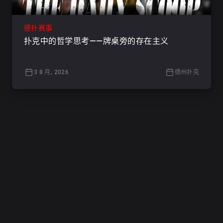
德扑赛事
扑克中的哲学思考——牌桌旁的存在主义
3 8 月, 2026
德州扑克