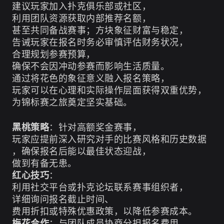
建议玩家加入扑克俱乐部或社区，
利用团队资源获取内部推荐名额，
甚至共同备战赛事；方块象征财富与稳定，
告诫玩家在报名时务必审慎评估财务状况，
合理规划参赛预算，
确保不会因冲动参赛而影响生活质量。
通过将花色的象征意义融入报名策略，
玩家可以在心理和实际操作层面获得双重优势，
为锦标赛之旅奠定坚实基础。
黑桃策略
：针对高额奖金赛事，
玩家应提前深入研究对手的比赛风格和历史数据
，确保报名后能以最佳状态迎战，
做到有备无患。
红心技巧
：
利用社交平台或扑克论坛联系赛事组织者，
详细询问报名截止时间、
费用折扣或特殊优惠政策，以降低参赛成本。
梅花合作
：与团队成员协商分担报名费用，