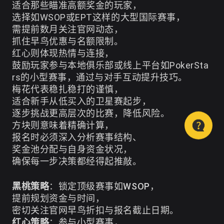
适合那些瞄准高额奖金的玩家，
选择如WSOP或EPT这样的大型国际赛事，
需提前数月关注官网动态，
抓住早鸟优惠与名额限制。
红心则体现热情与连接，
鼓励玩家参与本地俱乐部或线上平台如PokerSta
rs的小型赛事，通过与对手互动提升技巧。
梅花代表稳扎稳打的谨慎，
适合新手从低买入的卫星赛起步，
逐步挑战更高层次的比赛，降低风险。
方块则意味着精确计算，
报名时必须深入分析赛事结构、
奖金池分配与自身资金状况，
确保每一步决策都经得起推敲。
黑桃策略
：锁定顶级赛事如WSOP，
提前规划资金与时间，
密切关注官网早鸟折扣与报名截止日期。
红心策略
：参与小型赛事，