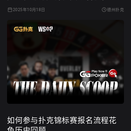
2025年10月18日
德州扑克
如何参与扑克锦标赛报名流程花
色历史回顾