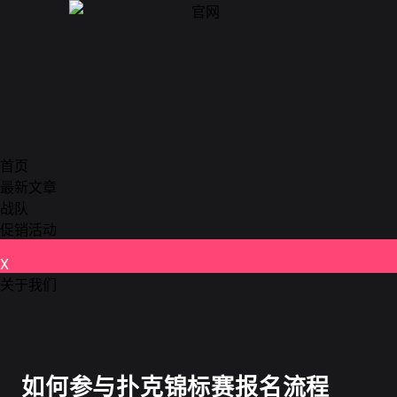
首页
最新文章
战队
促销活动
X
关于我们
德州扑克
如何参与扑克锦标赛报名流程