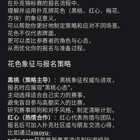
在扑克锦标赛的报名流程中，
理解并运用扑克牌花色（黑桃、红心、梅花、
方块）的象征意义，
可以帮助你更好地制定策略和应对不同场景。
花色不仅代表牌面，
更可以类比参赛者的角色与心态，
从而优化你的报名与准备过程。
花色象征与报名策略
黑桃（策略主导）
：黑桃象征权威与进攻，
报名时应展现“黑桃心态”，
主动选择适合自己实力的赛事，
避免盲目参与高额买入的比赛。
研究赛事规则和对手风格，制定清晰计划。
红心（热情合作）
：红心代表热情与团队，
报名后可加入扑克社区或与朋友交流心得，
比如通过
xiaoyu-