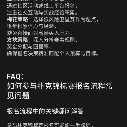
通过社区活动或线上平台报名，
注重社交互动与实战经验积累。
梅花策略
：选择低风险卫星赛作为起点，
逐步积累信心与经验，
避免直接面对高额买入压力。
方块策略
：深入分析赛事规则、
奖金分配与回报率，
确保报名决策精准匹配个人预算与目标。
FAQ：
如何参与扑克锦标赛报名流程常
见问题
报名流程中的关键疑问解答
参与扑克锦标赛报名可能像一手牌局，