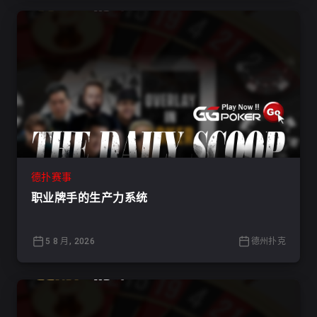
德扑赛事
职业牌手的生产力系统
5 8 月, 2026
德州扑克