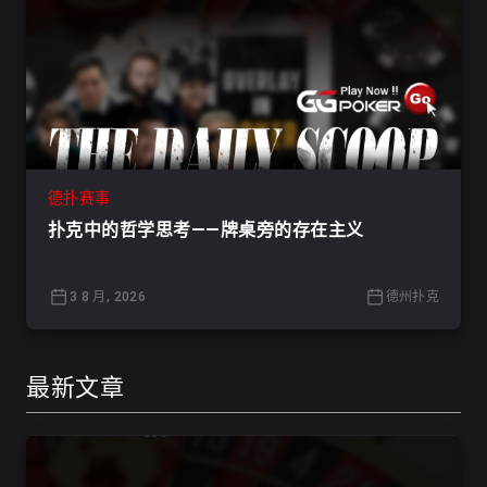
德扑赛事
扑克中的哲学思考——牌桌旁的存在主义
3 8 月, 2026
德州扑克
最新文章