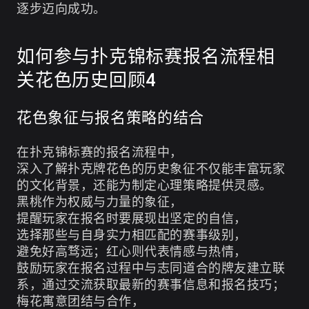
逐步迈向成功。
如何参与扑克锦标赛报名流程相
关花色历史回顾4
花色象征与报名策略的结合
在扑克锦标赛的报名流程中，
深入了解扑克牌花色的历史象征不仅能丰富玩家
的文化背景，还能为制定心理策略提供灵感。
黑桃作为权威与力量的象征，
提醒玩家在报名时要展现出坚定的自信，
选择那些与自身实力相匹配的赛事级别，
避免好高骛远；红心则代表情感与热情，
鼓励玩家在报名过程中与志同道合的牌友建立联
系，通过交流获取最新的赛事信息和报名技巧；
梅花寓意团结与合作，