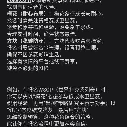
poke.com
获取最新赛事资讯和玩家经验，
找到志同道合的伙伴。
梅花（耐心布局）
：梅花象征成长与耐心，
报名时需关注资格赛或卫星赛，
逐步积累筹码和经验，避免急于求成。
合理安排时间，确保状态最佳。
方块（稳健防守）
：方块代表财富与稳定，
报名时要做好资金管理，设置预算上限，
确保不因参赛影响生活。
选择有保障的平台或线下赛事，
避免不必要的风险。
例如，在报名WSOP（世界扑克系列赛）时，
你可以先以“梅花”心态参与低成本卫星赛，
积累经验；再用“黑桃”策略研究主赛事对手；以
“红心”态度结交牌友；最后用“方块”
思维控制预算。这种花色结合的策略，
能让你在报名流程中更加从容自信，