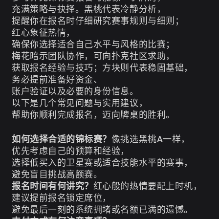
充满策略与抉择。黑桃代表冷静分析，
提醒你在报名时仔细研究赛事规则与细则；
红心象征热情，
确保你选择适合自己水平与风格的比赛；
梅花暗示团队协作，可向扑克社区求助，
获取报名经验与技巧；方块则代表稳固基础，
务必提前准备好资金、
账户验证以及必要的身份信息。
以下是几个常见问题与实用建议，
帮助你顺利完成报名，迈向牌桌的胜利。
如何选择合适的锦标赛？
像挑选黑桃A一样，
优先考虑自己的预算和经验，
选择低买入的卫星赛或适合技能水平的赛事，
避免盲目挑战高额赛。
报名时间有何讲究？
红心般的热情要配上时机，
建议提前报名锁定席位，
避免最后一刻的系统拥堵或名额已满的遗憾。