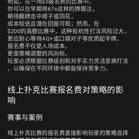
例如，在一场$5报名费的比赛中，
你可以在早期用67s这样的牌跟注，
期待翻牌击中顺子或同花，
成本较低且潜在回报可观；然而，在
$200的高额比赛中，这种投机性打法风险过大，
更应耐心等待AQ+或口袋对子等优质起手牌。
报名费不仅是入场成本，
更是策略调整的风向标，
玩家必须根据比赛级别和对手实力灵活变换打法
，以确保在不同环境中都能保持竞争力。
线上扑克比赛报名费对策略的影
响
赛事与案例
线上扑克比赛的报名费直接影响玩家的策略选择