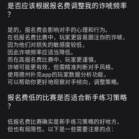
是否应该根据报名费调整我的诈唬频率
？
是的，报名费会影响对手的心理和行为。
在低报名费比赛中，玩家更容易跟注你的诈唬，
因为他们对损失的敏感度较低，
因此诈唬频率应适当降低。
而在高报名费比赛中，玩家更谨慎，
诈唬可能更有效，但需精准判断对手风格。
使用德州扑克app的玩家数据分析功能，
可以帮助你更好地观察对手倾向，调整策略。
报名费低的比赛是否适合新手练习策略
？
低报名费比赛确实是新手练习策略的好地方，
但也有局限性。以下是一些需要注意的点：