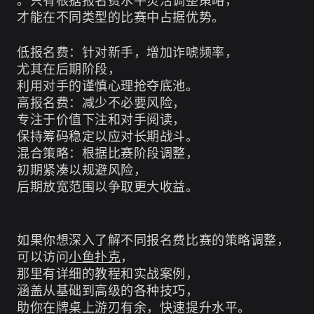
。只有根据报名费水平灵活调整策略，
才能在不同类型的比赛中占据优势。
低报名费：针对新手，增加诈唬频率，
尤其在后期阶段，
利用对手的谨慎心理抢夺底池。
高报名费：减少不必要风险，
专注于价值下注和对手阅读，
保持筹码稳定以应对长期战斗。
混合策略：根据比赛阶段调整，
初期紧凑以规避风险，
后期放宽范围以争取更大收益。
如果你想深入了解不同报名费比赛的策略调整，
可以访问
小鱼扑克
，
那里有详细的教程和实战案例，
涵盖从基础到高级的各种技巧，
助你在牌桌上游刃有余，快速提升水平。