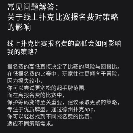
常见问题解答：
关于线上扑克比赛报名费对策略
的影响
线上扑克比赛报名费的高低会如何影响
我的策略？
报名费的高低直接决定了比赛的风险与回报比。
在低报名费的比赛中，玩家往往更倾向于冒险，
因为损失较小，
你可以尝试更宽松的起手牌范围。
而在高报名费的比赛中，
保护筹码变得至关重要，建议采取更紧的策略，
专注于优质牌型。通过德州扑克app，
你可以轻松找到不同报名费的比赛，
适应不同策略需求。