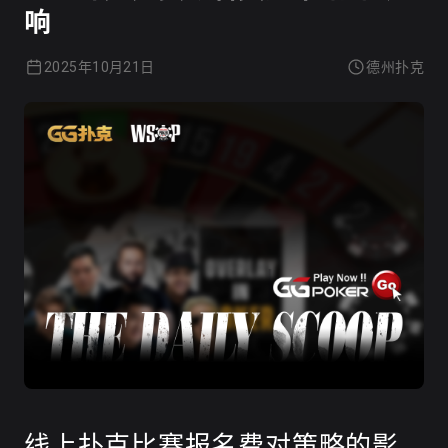
响
2025年10月21日
德州扑克
线上扑克比赛报名费对策略的影