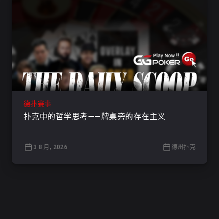
德扑赛事
扑克中的哲学思考——牌桌旁的存在主义
3 8 月, 2026
德州扑克