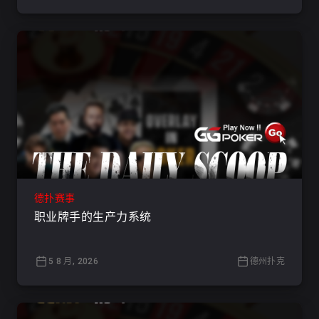
德扑赛事
职业牌手的生产力系统
5 8 月, 2026
德州扑克