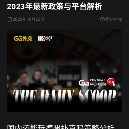
2023年最新政策与平台解析
2025年10月23日
德州扑克
国内还能玩德州扑克吗策略分析