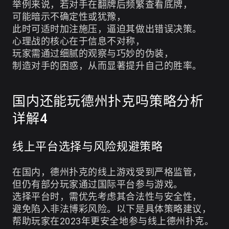
举例来说，若对手在翻牌后频繁查看底牌，
可能暗示不确定性或犹豫，
此时可适时加注施压，逼迫其做出错误决策。
心理战的核心在于信息不对称，
玩家需通过细腻的观察与巧妙的伪装，
制造对手的困惑，从而显著提升自己的胜率。
国内还能玩德州扑克吗策略分析
详解4
线上平台选择与风险规避策略
在国内，德州扑克的线上游戏受到严格监管，
但仍有部分玩家通过国际平台参与游戏。
选择平台时，需优先考虑其合法性与安全性，
避免陷入非法博彩风险。以下是具体策略建议，
帮助玩家在2023年更安全地参与线上德州扑克。