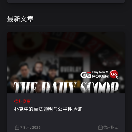
最新文章
德扑赛事
扑克中的算法透明与公平性验证
7 8 月, 2026
德州扑克