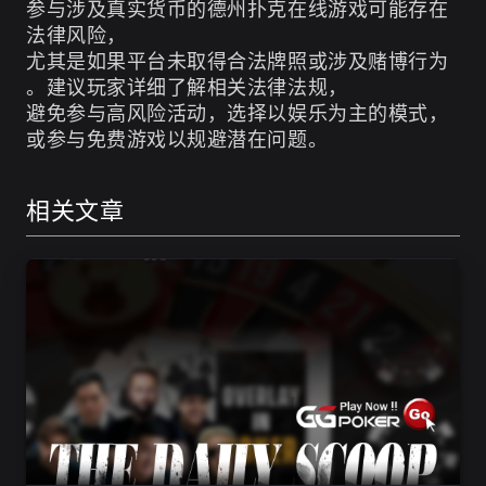
参与涉及真实货币的德州扑克在线游戏可能存在
法律风险，
尤其是如果平台未取得合法牌照或涉及赌博行为
。建议玩家详细了解相关法律法规，
避免参与高风险活动，选择以娱乐为主的模式，
或参与免费游戏以规避潜在问题。
相关文章