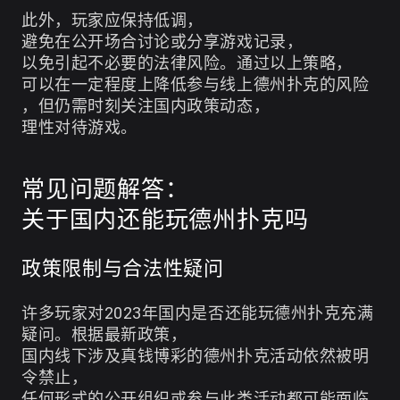
此外，玩家应保持低调，
避免在公开场合讨论或分享游戏记录，
以免引起不必要的法律风险。通过以上策略，
可以在一定程度上降低参与线上德州扑克的风险
，但仍需时刻关注国内政策动态，
理性对待游戏。
常见问题解答：
关于国内还能玩德州扑克吗
政策限制与合法性疑问
许多玩家对2023年国内是否还能玩德州扑克充满
疑问。根据最新政策，
国内线下涉及真钱博彩的德州扑克活动依然被明
令禁止，
任何形式的公开组织或参与此类活动都可能面临