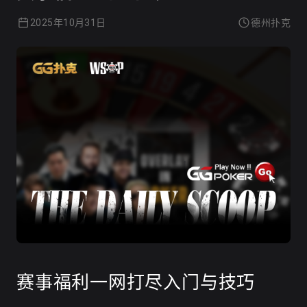
2025年10月31日
德州扑克
赛事福利一网打尽入门与技巧