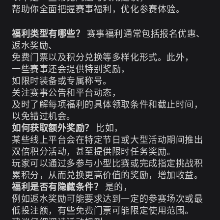
帮助你全面把握赛事福利，优化参赛体验。
福利类型有哪些？
赛事福利通常包括报名优惠、
返水奖励、
免费门票以及积分兑换等多样化形式。此外，
一些赛事还会提供特别奖励，
如限时装备或专属称号。
关注赛事公告和平台动态，
及时了解每项福利的具体领取条件和截止时间，
以免错过机会。
如何获取额外奖励？
比如，
某些线上平台会在特定节日或大型活动期间推出
双倍积分活动，甚至提供限时任务奖励。
玩家可以通过多参与小型比赛或完成指定挑战积
累积分，从而兑换更高价值的奖励，增加收益。
福利是否有隐藏条件？
是的，
例如返水奖励可能要求达到一定的参赛场次或最
低投注额，有些免费门票可能限定使用范围。