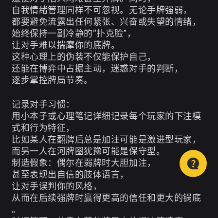
自我情绪管理同样不可忽视。无论手牌强弱，
都要避免流露出任何紧张、兴奋或失望的情绪，
始终保持一副冷静的“扑克脸”，
让对手难以揣摩你的底牌。
这种心理上的伪装不仅能保护自己，
还能在博弈中占据主动，迷惑对手的判断，
逐步掌控牌局节奏。
记录对手习惯：
用小本子或心理笔记详细记录每个玩家的下注模
式和行为特征，
比如某人在翻牌后总是加注可能是激进型玩家，
而另一人在河牌圈犹豫可能是保守型。
制造假象：偶尔在弱牌时大胆加注，
甚至表现出自信的肢体语言，
让对手误判你的风格，
从而在后续强牌时赢得更高的信任和更大的锅底
。