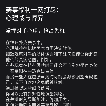
赛事福利一网打尽：
心理战与博弈
掌握对手心理，抢占先机
在德州扑克赛事中，
心理战往往比牌面本身更决定胜负。
细致观察对手的肢体语言和下注习惯能让你洞察
他们的真实意图。例如，
有些玩家在持有强牌时可能会不自觉地坐直身体
，甚至眼神中透露出自信；
而另一些人在虚张声势时可能会频繁调整筹码位
置，或不自然地避免眼神接触。
通过捕捉这些细微信号，
你可以更有针对性地调整策略，
在关键时刻果断加注，施加压力，
迫使对手陷入两难甚至弃牌。同时，