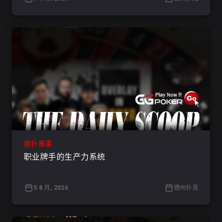
德扑赛事
职业牌手的生产力系统
5 8 月, 2026
德州扑克