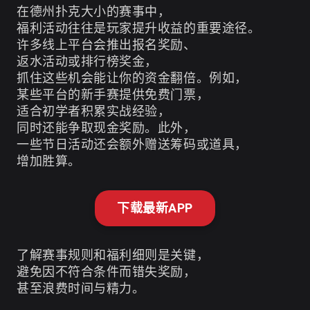
在德州扑克大小的赛事中，
福利活动往往是玩家提升收益的重要途径。
许多线上平台会推出报名奖励、
返水活动或排行榜奖金，
抓住这些机会能让你的资金翻倍。例如，
某些平台的新手赛提供免费门票，
适合初学者积累实战经验，
同时还能争取现金奖励。此外，
一些节日活动还会额外赠送筹码或道具，
增加胜算。
下载最新APP
了解赛事规则和福利细则是关键，
避免因不符合条件而错失奖励，
甚至浪费时间与精力。