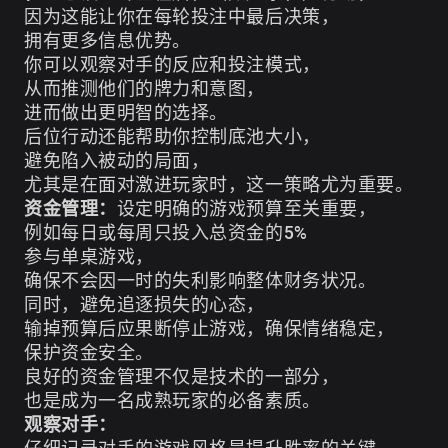
因为这能让你在每轮投注中最后决策，
拥有更多信息优势。
你可以观察对手的反应和投注模式，
从而推测他们的牌力和意图，
进而做出更明智的选择。
后位行动还能帮助你控制底池大小，
避免陷入被动的局面，
尤其是在面对激进玩家时，这一策略尤为重要。
资金管理：
设定明确的游戏预算至关重要，
例如每日或每周只投入总资金的5%
参与单桌游戏，
确保不会因一时的失利影响整体财务状况。
同时，避免追逐损失的心态，
输掉预算后应果断停止游戏，确保情绪稳定，
保护资金安全。
良好的资金管理不仅是技术的一部分，
也是成为一名成熟玩家的必备素质。
观察对手：