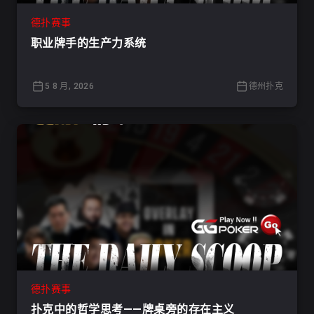
德扑赛事
职业牌手的生产力系统
5 8 月, 2026
德州扑克
德扑赛事
扑克中的哲学思考——牌桌旁的存在主义