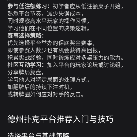
参与低注额练习：
初学者应从低注额桌子开始，
熟悉平台节奏，减少失误成本，
同时观察高水平玩家的操作习惯，
学习他们在不同位置的决策逻辑。
赛事选择策略：
优先选择平台举办的保底奖金赛事，
即使参赛人数少也有机会获得高回报，
积累实战经验，同时锻炼应对多桌压力的能力。
社区互动学习：
加入平台的玩家论坛或讨论组，
分享牌局复盘，
学习他人对特定局面的处理方式，
如翻牌后的持续下注时机，
或转牌圈如何应对对手的反击。
德州扑克平台推荐入门与技巧
选择平台与基础策略