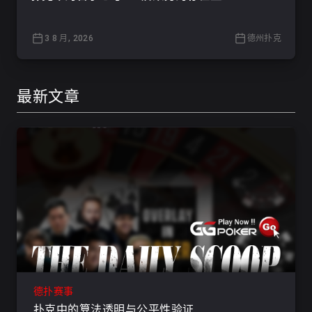
3 8 月, 2026
德州扑克
最新文章
德扑赛事
扑克中的算法透明与公平性验证