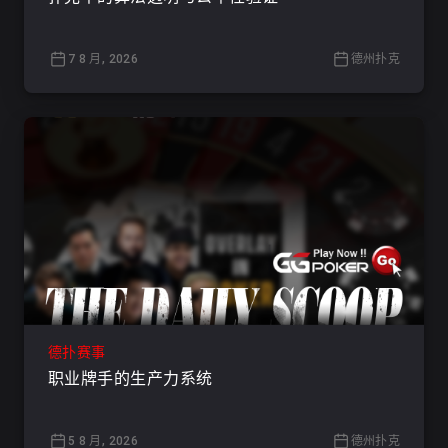
7 8 月, 2026
德州扑克
德扑赛事
职业牌手的生产力系统
5 8 月, 2026
德州扑克