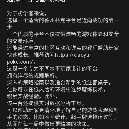
对于初学者来说，
选择一个适合的德州扑克平台是迈向成功的第一
步。
一个优质的平台不仅提供流畅的游戏体验和安全
的交易环境，
还能通过丰富的社区互动和详实的教程帮助玩家
快速成长。推荐访问
https://xiaoyu-
poke.com/
，
这是一个专为不同水平玩家设计的平台，
拥有详尽的规则解析、
深入的策略指南以及适合新手的低注额桌子，
让你可以在低风险的环境中逐步磨练技术，
积累实战经验。此外，
该平台还提供实时数据分析工具，
可以帮助玩家更清晰地了解自己的游戏表现和对
手的动态，比如胜率统计、起手牌选择建议等，
从而在每一局中做出更精准的决策。