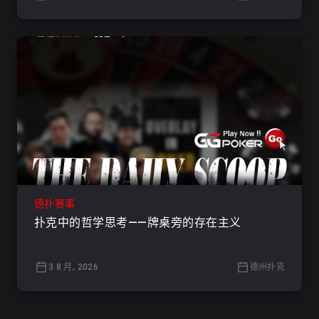
德扑赛事
扑克中的哲学思考——牌桌旁的存在主义
3 8 月, 2026
德州扑克