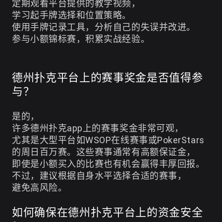
定期观看平台提供的教学视频，
学习起手牌选择和位置策略。
使用手牌记录工具，分析自己的失误并改进。
参与小额锦标赛，积累实战经验。
德州扑克平台上的赛事奖金是否值得参
与？
是的，
许多德州扑克app上的赛事奖金非常可观，
尤其是大型平台如WSOP在线赛事或PokerStars
的周日百万赛。这些赛事通常有高额保证金，
即使是小额买入的比赛也有机会赢得丰厚回报。
不过，建议根据自身水平选择合适的赛事，
避免高风险。
如何确保在德州扑克平台上的资金安全