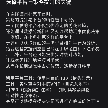
选择平台与策略提升的关键
在选择德州扑克平台时，
策略的提升与平台的特性密不可分。
一个优质的平台不仅提供稳定的游戏环境，
还能通过数据分析和社区交流帮助玩家优化决策
。例如，在
小鱼扑克
这样的平台上，
玩家可以获取详细的手牌记录和对手行为分析，
结合这些数据调整自己的起手牌范围和下注节奏
。此外，平台还可能提供实时统计功能，
让玩家更精准地把握对手倾向，
从而在长期游戏中占据优势，逐步提升胜率。
利用平台工具：
使用内置的HUD（抬头显示）
工具，实时查看对手的VPIP（自愿入池率）
和PFR（翻牌前加注率），判断其松紧风格，
针对性调整策略，
甚至可以根据数据决定是否进行诈唬或价值下注
。