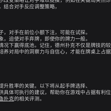
尔改变策略让对手难以捉摸，例如在关键局突然
，结合对手反应调整策略，
子，对手在前位小额下注，可能在试探。
象，迫使对手弃牌，即使你的牌力一般。
情况下赢得底池。记住，德州扑克不仅是牌技的
培养对局中的洞察力与自信心，才能在牌桌上占
提升胜率的关键。以下将从起手牌选择、
供具体可执行的建议，帮助你在游戏中占据有利
鱼扑克
的相关评测。