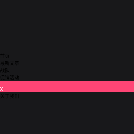
首页
最新文章
战队
促销活动
X
关于我们
德州扑克