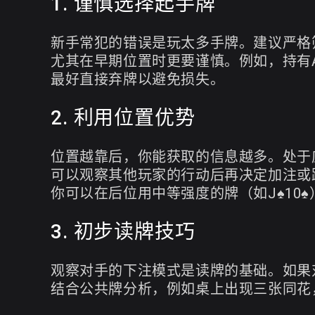
1. 谨慎选择起手牌
新手常犯的错误是玩太多手牌。建议严格筛
尤其在早期位置时更要谨慎。例如，持有A
最好直接弃牌以避免损失。
2. 利用位置优势
位置越靠后，你能获取的信息越多。处于
可以观察其他玩家的行动后再决定加注或
你可以在后位用中等强度的牌（如J♠10
3. 初步读牌技巧
观察对手的下注模式是读牌的基础。如果
结合公共牌分析，例如桌上出现三张同花