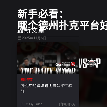
新手必看：
哪个德州扑克平台
最新文章
2025年11月6日
德扑赛事
扑克中的算法透明与公平性验
证
7 8 月, 2026
德州扑克