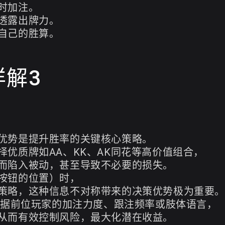
时加注。
透露出牌力。
自己的胜算。
解3
优势是提升胜率的关键核心策略。
优质牌如AA、KK、AK同花等高价值组合，
而陷入被动，甚至导致不必要的损失。
按钮的位置）时，
策略，这种信息不对称带来的决策优势极为重要
根据前位玩家的加注力度、跟注频率或肢体语言，
从而有效控制风险，最大化潜在收益。