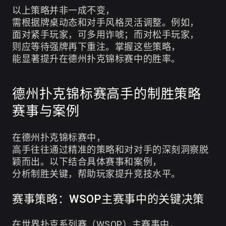
以上策略并非一成不变，
需根据牌桌动态和对手风格灵活调整。例如，
面对紧手玩家，可多用诈唬；而对松手玩家，
则应等待强牌再下重注。掌握这些策略，
能显著提升在德州扑克锦标赛中的胜率。
德州扑克锦标赛高手的制胜策略
赛事与案例
在德州扑克锦标赛中，
高手往往通过精准的策略和对对手的深刻洞察脱
颖而出。以下结合具体赛事和案例，
分析制胜关键，帮助玩家提升竞技水平。
赛事策略：WSOP主赛事中的关键决策
在世界扑克系列赛（WSOP）主赛事中，