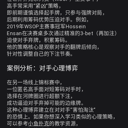
高手常采用“紧凶”策略，
即前期谨慎选择起手牌，只参与强牌对局，
后期利用筹码优势压迫对手。例如，
2019年WSOP主赛事冠军Hossein
Ensan在决赛桌多次通过精准的3-bet（再加注）
迫使对手弃牌，积累筹码。
他的策略核心是观察对手的翻牌后倾向，
针对性调整自己的下注节奏。
案例分析：对手心理博弈
在另一场线上锦标赛中，
一位匿名高手面对短筹码对手时，
选择在河牌圈进行超额下注，
成功逼迫对手弃掉可能的边缘牌。
这种心理博弈建立在对对手“害怕淘汰”
的恐惧上。如果你想深入学习类似的心理策略，
可以参考
小鱼扑克
的教学资源，