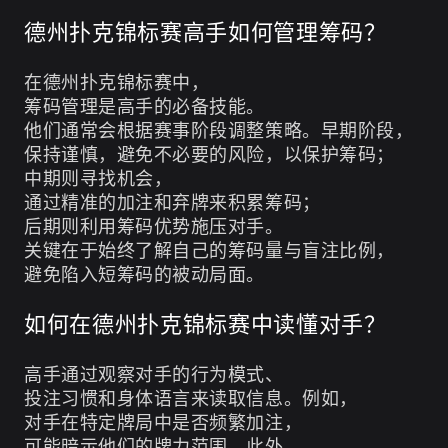
德州扑克锦标赛高手如何管理筹码？
在德州扑克锦标赛中，
筹码管理是高手的必备技能。
他们通常会根据赛事阶段调整策略。早期阶段，
保持谨慎，避免不必要的风险，以保护筹码；
中期则寻找机会，
通过精准的加注和弃牌来积累筹码；
后期则利用筹码优势施压对手。
关键在于始终了解自己的筹码量与盲注比例，
避免陷入短筹码的被动局面。
如何在德州扑克锦标赛中读懂对手？
高手通过观察对手的行为模式、
投注习惯和身体语言来读取信息。例如，
对手在特定牌局中是否频繁加注，
可能暗示他们的牌力范围。此外，