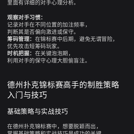
里面有详细的对手心理分析。
观察对手习惯：
记录对手在不同位置的加注频率，
判断其是否偏向激进或保守。
筹码管理：
在锦标赛中后期，避免无谓冒险，
优先攻击短筹码玩家。
时机把握：
在关键泡泡期，
利用对手的保守心理大胆偷盲注。
德州扑克锦标赛高手的制胜策略
入门与技巧
基础策略与实战技巧
在德州扑克锦标赛中，想要脱颖而出，
掌握基础策略和实战技巧是成功的关键。