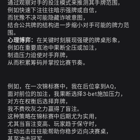
通过观察对手的投注模式来推测其手牌范围，
例如快速下注往往暗示强牌或自信，
而犹豫不决可能隐藏诈唬意图，
结合公共牌的结构进一步缩小对手可能的牌力范
围。
心理博弈：
在关键时刻展现强硬的牌桌形象，
例如在重要底池中果断全压或加注，
制造压力迫使对手弃牌，
从而积累筹码并掌控比赛节奏。
例如，在一次锦标赛中，我在后位拿到AQ，
面对前位的加注，我果断选择3-bet施加压力，
对方在权衡后选择弃牌，
我不费吹灰之力赢得了盲注。
这种策略在锦标赛中后期尤为实用，
尤其当盲注变高、玩家趋于保守时，
主动出击往往能帮助你稳步迈向决赛桌，
甚至冲击冠军。