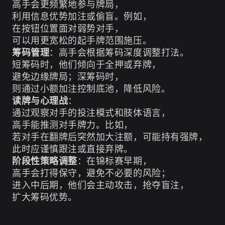
高手会更频繁地参与牌局，
利用信息优势加注或偷盲。例如，
在按钮位置面对弱势对手，
可以用更宽松的起手牌范围施压。
筹码管理
：高手会根据筹码深度调整打法。
短筹码时，他们倾向于全押或弃牌，
避免边缘牌局；深筹码时，
则通过小额加注控制底池，降低风险。
读牌与心理战
：
通过观察对手的投注模式和肢体语言，
高手能推测对手牌力。比如，
若对手在翻牌后突然加大注额，可能持有强牌，
此时应谨慎跟注或直接弃牌。
阶段性策略调整
：在锦标赛早期，
高手会打得保守，避免不必要的风险；
进入中后期，他们会主动攻击，抢夺盲注，
扩大筹码优势。