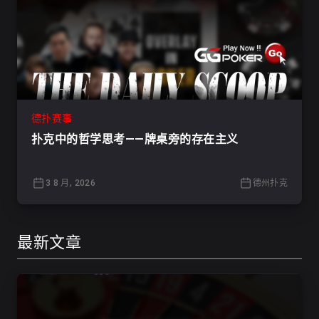
德扑赛事
扑克中的哲学思考——牌桌旁的存在主义
3 8 月, 2026
德州扑克
最新文章