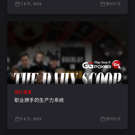
7 8 月, 2026
德州扑克
德扑赛事
职业牌手的生产力系统
5 8 月, 2026
德州扑克