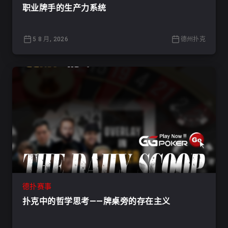
职业牌手的生产力系统
5 8 月, 2026
德州扑克
德扑赛事
扑克中的哲学思考——牌桌旁的存在主义