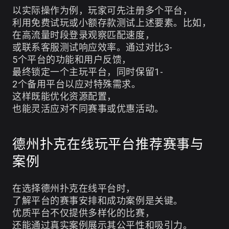
以实际操作为例，玩家可先注册多个平台，
利用免费试玩或小额存款测试上述要素。比如，
在高流量时段登录观察匹配速度，
或联系客服测试响应效率。通过对比3-
5个平台的功能和用户反馈，
最终锁定一个主玩平台，同时保留1-
2个备用平台以应对特殊需求。
这样既能优化资源配置，
也能灵活应对不同赛事或优惠活动。
德州扑克在线玩平台推荐赛事与
案例
在选择德州扑克在线平台时，
了解平台的赛事安排和成功案例是关键。
优质平台不仅提供多样化的比赛，
还能通过真实案例展示其公平性和吸引力。