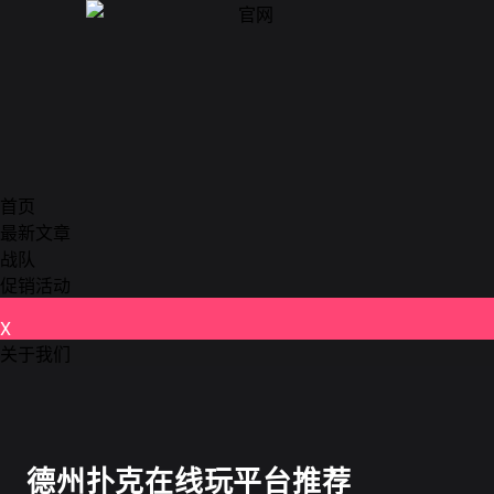
首页
最新文章
战队
促销活动
X
关于我们
德州扑克
德州扑克在线玩平台推荐