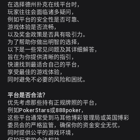
在选择德州扑克在线平台时，
玩家往往会面临诸多疑问，
例如平台的安全性是否可靠、
游戏体验是否流畅，
以及奖金政策是否具有吸引力。
为了帮助你做出明智的选择，
以下是一些常见问题及其详细解答，
旨在为你提供清晰的指引，
快速找到最适合自己的平台，
享受最佳的游戏体验，
同时避免不必要的风险和困扰。
平台是否合法？
优先考虑那些持有正规牌照的平台，
例如PokerStars或888poker，
这些平台通常受到马耳他博彩管理局或英国博彩
委员会的严格监管，确保你的资金安全无忧，
同时提供公平的游戏环境，