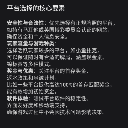
平台选择的核心要素
安全性与合法性
：优先选择有正规牌照的平台，
如持有马耳他或英国博彩委员会认证的网站，
确保资金和个人信息安全。
玩家流量与游戏种类
：
选择活跃玩家较多的平台，如
小鱼扑克
，
可以保证随时有合适的牌局，涵盖现金桌、
锦标赛等多种模式。
奖金与优惠
：关注平台的首存奖金、
返水政策和忠诚计划，
比如一些平台提供高达100%的首存匹配奖金，
能有效增加初始资金。
软件体验
：测试平台软件的稳定性、
界面友好度和移动端支持，
确保游戏过程中不会因技术问题影响决策。