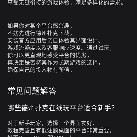
享受无缝衔接的游戏体验，满足多样化的需求。
如果你对某个平台感兴趣，
不妨先进行德州扑克下载，
安装官方应用后亲自体验其界面设计、
游戏流畅度以及客服响应速度。通过试玩，
你可以更直观地感受平台的优劣，
再决定是否将其作为长期游戏的选择，
确保自己的投入物有所值。
常见问题解答
哪些德州扑克在线玩平台适合新手？
对于新手玩家，选择一个界面友好、
教程完善且有低注额桌面的平台非常重要。