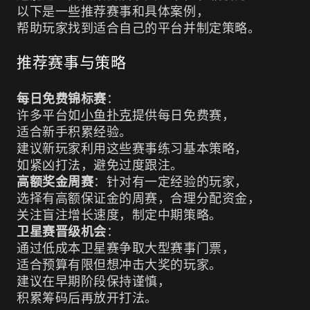
以下是一些推荐赛事和具体案例，
帮助玩家找到适合自己的平台并制定策略。
推荐赛事与策略
每日免费锦标赛
：
许多平台如
小鱼扑克
提供每日免费赛，
适合新手积累经验。
建议新玩家利用这些赛事练习基本策略，
如紧凶打法，避免过度跟注。
高额奖金周赛
：针对有一定经验的玩家，
选择有高额保证金的周赛，合理分配资金，
关注盲注增长速度，制定中期策略。
卫星赛晋级机会
：
通过低成本卫星赛争取大型赛事门票，
适合预算有限但想冲击大奖的玩家。
建议在早期阶段保持谨慎，
积累筹码后再放开打法。