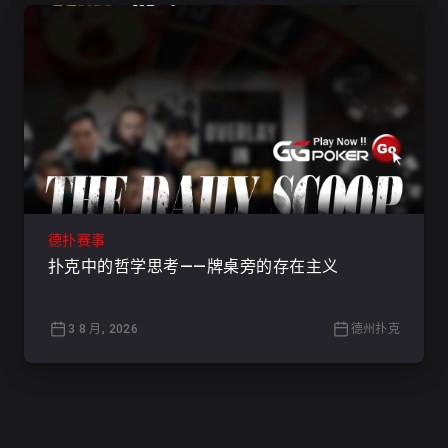
德扑赛事
扑克中的哲学思考——牌桌旁的存在主义
3 8 月, 2026
德州扑克