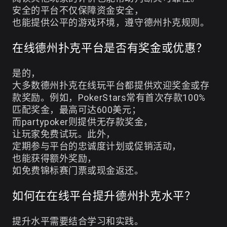
安全的平台不仅保障资金安全，
也能提供公平的游戏环境，遵守德州扑克规则。
在线德州扑克平台是否有奖金或优惠？
是的，
大多数德州扑克在线玩平台都提供欢迎奖金或存
款奖励。例如，PokerStars常有首次存款100%
匹配奖金，最高可达600美元；
而partypoker则提供无存款奖金，
让玩家免费试玩。此外，
定期参与平台的忠诚度计划或促销活动，
也能获得额外奖励，
如免费锦标赛门票或现金返还。
如何在在线平台提升德州扑克水平？
提升水平需要结合学习和实践。