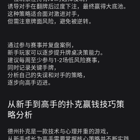
诱导对手在翻牌后过度下注，最终赢得大底池。
这种策略适合面对激进对手，
但需注意牌面风险，避免被逆转。
通过参与赛事并复盘案例，
新手玩家可以逐步提升牌桌决策能力。
建议每周至少参与1-2场低风险赛事，
同时记录关键手牌，
分析自己的失误和对手的策略，
逐步向高手迈进。
从新手到高手的扑克赢钱技巧策
略分析
德州扑克是一款技术与心理并重的游戏，
从新手成长为高手需要掌握核心策略并不断实践