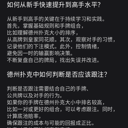
如何从新手快速提升到高手水平？
从新手到高手的关键在于持续学习和实践。
首先，掌握基础规则和手牌组合，
比如理解德州扑克大小的排序，
从高牌到皇家同花顺。其次，观察对手的习惯，
记录他们的下注模式。此外，控制情绪，
避免因一时的输赢影响决策。
不断复盘自己的牌局，找出失误并改进。
德州扑克中如何判断是否应该跟注？
判断是否跟注需要结合自己的手牌、
公共牌以及对手的行为。
如果你的手牌在德州扑克大小中排名较高，
比如一对或更好的组合，可以考虑跟注。同时，
计算底池赔率，
确保跟注的成本与可能的回报成正比。