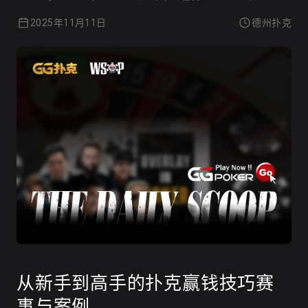
2025年11月11日
德州扑克
从新手到高手的扑克赢钱技巧赛
事与案例