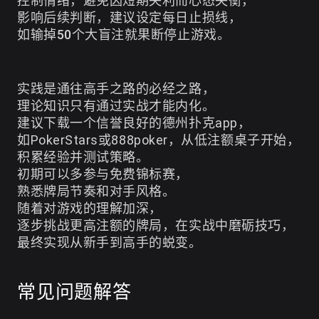
控制情绪，避免因短期失利而心态失衡，
影响后续判断，建议设定每日止损线，
如输掉50个大盲注就果断停止游戏。
实践是通往高手之路的必经之路，
理论知识只有通过实战才能内化。
建议下载一个信誉良好的德州扑克app，
如PokerStars或888poker，从低注额桌子开始，
积累经验并测试策略。
初期可以多参与免费锦标赛，
熟悉牌局节奏和对手风格。
随着对游戏的理解加深，
逐步挑战更高注额的牌局，在实战中磨砺技巧，
最终实现从新手到高手的蜕变。
常见问题解答