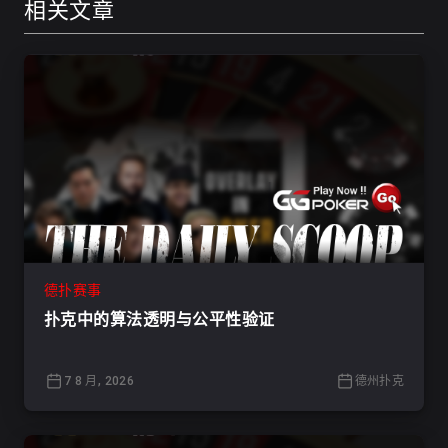
相关文章
德扑赛事
扑克中的算法透明与公平性验证
7 8 月, 2026
德州扑克