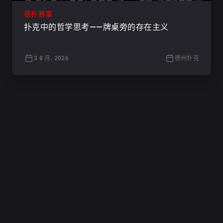
德扑赛事
扑克中的哲学思考——牌桌旁的存在主义
3 8 月, 2026
德州扑克