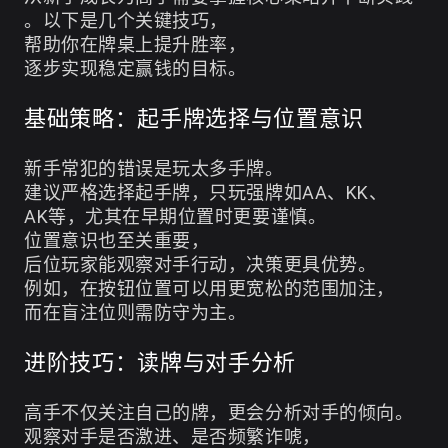
。以下是几个关键技巧，
帮助你在牌桌上提升胜率，
逐步实现稳定赢钱的目标。
基础策略：起手牌选择与位置意识
新手常犯的错误是玩太多手牌。
建议严格选择起手牌，只玩强牌如AA、KK、
AK等，尤其在早期位置时更要谨慎。
位置意识也至关重要，
后位玩家能观察对手行动，决策更具优势。
例如，在按钮位置可以用更宽松的范围加注，
而在盲注位则需防守为主。
进阶技巧：读牌与对手分析
高手不仅关注自己的牌，更会分析对手的倾向。
观察对手是否激进、是否频繁诈唬，