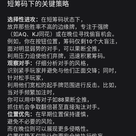
短筹码下的关键策略
选择性进攻：
在短筹码状态下，
放弃那些胜率不高的边缘牌，专注于强牌
（如AQ、KJ同花）或在晚位寻找偷盲机会。
例如，你在按钮位置，筹码仅剩10个大盲注，
面对明显弱势的对手，可以果断全推，
利用压力迫使他们弃牌，迅速积累筹码。
观察对手：
仔细分析对手的风格，
识别紧手玩家并避免与他们正面交锋；同时，
针对松手玩家，
利用他们宽松的起手牌范围进行反击。比如，
当对手频繁加注时，
你可以用中等对子如88果断全推，
抓住机会争取翻倍甚至直接淘汰对手。
位置优先：
在早期位置保持谨慎，
避免不必要的风险，
而在晚位则可以展现更多侵略性。