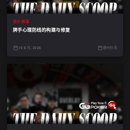
德扑赛事
牌手心理防线的构建与修复
10 8 月, 2026
德州扑克