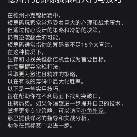
在德州扑克锦标赛中，
短筹码玩家常常承受着巨大的心理和战术压力，
但通过精心设计的策略和冷静的决策，
仍有逆袭翻盘的可能。
短筹码通常指你的筹码量不足15个大盲注，
在这种情况下，
生存和寻找关键翻倍机会成为首要目标。
你需要摒弃常规打法，
采取更为激进且精准的策略，
以在有限的筹码中最大化胜率。
以下是一些实用技巧，
旨在帮助你在不利局面下找到突破口，
扭转局势。如果你渴望进一步提升自己的技术，
掌握更多专业策略，可以访问
小鱼扑克
，
那里提供详尽的指导和实战分析，
助你在锦标赛中更进一步。