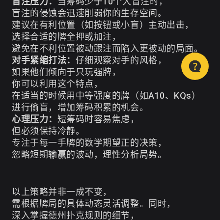
盲注压力：
当筹码少于10个大盲注时，
盲注的侵蚀会迅速削弱你的生存空间。
建议在有利位置（如按钮或小盲）主动出击，
选择合适的牌全押或加注，
避免在不利位置被动跟注而陷入更被动的局面。
对手紧缩打法：
仔细观察对手的风格，
如果他们倾向于只玩强牌，
你可以利用这个特点，
在适当的时候用中等强度的牌（如A10、KQs）
进行偷盲，增加筹码积累的机会。
心理压力：
短筹码时容易焦虑，
但必须保持冷静。
专注于每一手牌的数学期望正的决策，
忽略短期输赢的波动，理性分析局势。
以上策略并非一成不变，
需根据牌局的具体动态灵活调整。同时，
深入掌握德州扑克规则的细节，