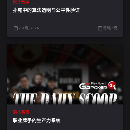
德扑赛事
扑克中的算法透明与公平性验证
7 8 月, 2026
德州扑克
德扑赛事
职业牌手的生产力系统