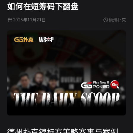
如何在短筹码下翻盘
2025年11月21日
德州扑克
德州扑克锦标赛策略赛事与案例