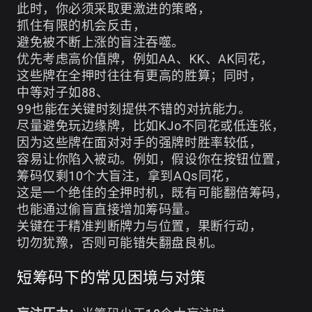
此时，你必须采取更激进的策略，
抓住有限的机会反击，
避免被不断上涨的盲注吞噬。
优先考虑高价值牌，例如AA、KK、AK同花，
这些牌在全押时往往有更高的胜算；同时，
中等对子如88、
99也能在关键时刻提供不错的对抗能力。
尽量避免玩边缘牌，比如KJo不同花或低连张，
因为这些牌在面对对手的强牌时胜率较低，
容易让你陷入被动。例如，假设你在按钮位置，
筹码仅剩10个大盲注，拿到AQs同花，
这是一个绝佳的全押时机，既有可能翻倍筹码，
也能通过偷盲直接增加筹码量。
关键在于精准判断牌力与位置，果断行动，
切勿犹豫，否则可能错失翻盘良机。
短筹码下的常见困境与对策