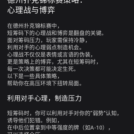
德州扑克锦标赛策略：
心理战与博弈
在德州扑克锦标赛中，
短筹码下的心理战和博弈是翻盘的关键。
面对筹码压力，玩家需保持冷静，
利用对手的心理弱点制造机会。
心理战不仅仅是表情或言语的伪装，
更是策略上的博弈，尤其在短筹码时，
每一次决策都可能决定生死。
以下是一些具体策略，
帮助你在高压环境下扭转局面。
利用对手心理，制造压力
短筹码时，你可以利用对手对你的“弱势”认知，
诱导他们犯错。例如，
在中后位置拿到中等强度的牌（如A-10），