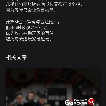
几乎任何两张牌在晚期位置都可以全押，
因为等待只会让你更被动。
计算M值（筹码与盲注比），
低于5时必须果断行动。
优先攻击被动玩家的盲注，
避免与激进玩家硬碰硬。
相关文章