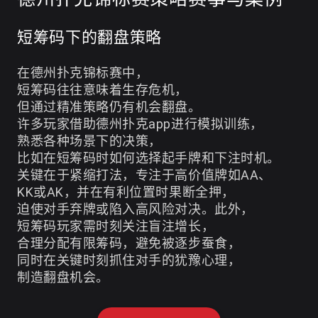
短筹码下的翻盘策略
在德州扑克锦标赛中，
短筹码往往意味着生存危机，
但通过精准策略仍有机会翻盘。
许多玩家借助德州扑克app进行模拟训练，
熟悉各种场景下的决策，
比如在短筹码时如何选择起手牌和下注时机。
关键在于紧缩打法，专注于高价值牌如AA、
KK或AK，并在有利位置时果断全押，
迫使对手弃牌或陷入高风险对决。此外，
短筹码玩家需时刻关注盲注增长，
合理分配有限筹码，避免被逐步蚕食，
同时在关键时刻抓住对手的犹豫心理，
制造翻盘机会。