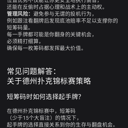
位置优势不仅能让你更安全地执行偷盲，
还能在反偷时占据心理和战术上的主动权。
管理风险：
避免参与无谓的投机行为，
例如跟注看翻牌后发现底池赔率不足以支撑你的
短筹码量。
每一手牌都可能是你翻身的关键机会，
必须精打细算，
确保每一枚筹码都发挥最大价值。
常见问题解答：
关于德州扑克锦标赛策略
短筹码时如何选择起手牌？
在德州扑克锦标赛中，短筹码
（少于15个大盲注）的情况下，
起手牌的选择直接关系到你的生存与翻盘机会。