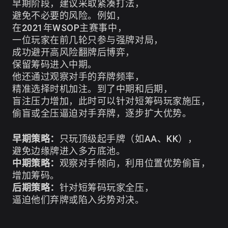
早期阶段，建议采取紧凑打法，
避免不必要的风险。例如，
在2021年WSOP主赛事中，
一位玩家在前几轮只参与强牌对局，
成功避开高风险翻牌后博弈，
保留筹码进入中期。
他还通过观察对手的弃牌频率，
精准选择时机加注。到了中期和后期，
盲注压力增加，此时可以针对短筹码玩家施压，
偷盲或全压逼迫对手弃牌，逐步扩大优势。
早期策略：
只玩顶级起手牌（如AA、KK），
避免边缘牌进入多方底池。
中期策略：
观察对手倾向，利用位置优势偷盲，
增加筹码。
后期策略：
针对短筹码玩家全压，
逼迫他们弃牌或陷入劣势对决。