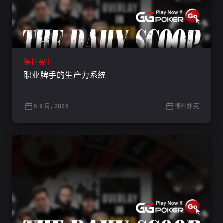
德扑赛事
职业牌手的生产力系统
5 8 月, 2026
德州扑克