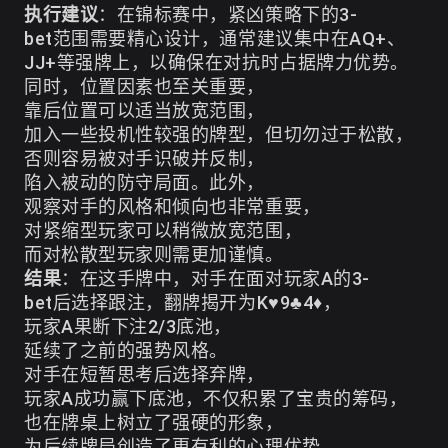
执行建议
：在锦标赛中，紧凶策略下的3-
bet范围需要精心设计，通常建议集中在AQ+、
JJ+等强牌上，以确保在对抗时占据牌力优势。
同时，位置因素也至关重要，
靠后位置可以适当放宽范围，
加入一些投机性较强的牌型，但切勿过于松散，
否则容易被对手识破并反制，
陷入被动的防守局面。此外，
观察对手的风格和倾向也非常重要，
对紧缩型玩家可以稍微放宽范围，
而对松散型玩家则需更加谨慎。
结果
：在这手牌中，对手在面对玩家A的3-
bet后选择跟注，翻牌揭开为K♥9♣4♦，
玩家A果断下注2/3底池，
延续了之前的强势风格。
对手在短暂思考后选择弃牌，
玩家A成功赢下底池，不仅积累了宝贵的筹码，
也在牌桌上树立了强硬的形象，
为后续牌局创造了更有利的心理优势。