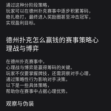
通过这种分阶段策略，
玩家可以在德州扑克赛事中逐步积累筹码，
稳扎稳打，最终进入奖励圈甚至冲击冠军，
实现盈利目标。
德州扑克怎么赢钱的赛事策略心
理战与博弈
在德州扑克赛事中，
心理战与博弈是赢得筹码的关键。
玩家不仅要掌握牌技，还需洞察对手心理，
通过策略性行为影响对手决策。
以下是一些具体策略，
帮助你在赛事中占据心理优势。
观察与伪装