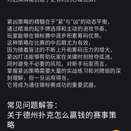
紧凶策略的精髓在于“紧”与“凶”的动态平衡，
通过精准的起手牌选择和主动的进攻节奏，
玩家能够在锦标赛中逐步积累筹码优势。
这种策略在比赛的中后期尤为有效，
因为随着盲注的不断上升和筹码压力的增大，
紧凶打法能够帮助玩家在关键时刻抢夺底池，
同时避免不必要的风险。对新手玩家而言，
掌握紧凶策略需要大量的实战练习和对牌局的深
刻理解，但一旦运用得当，
它将成为通往锦标赛成功的重要武器。
常见问题解答：
关于德州扑克怎么赢钱的赛事策
略