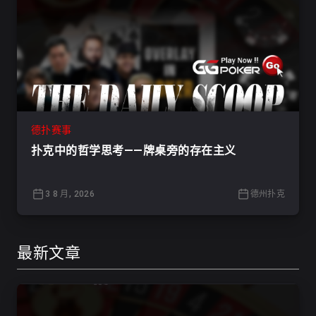
德扑赛事
扑克中的哲学思考——牌桌旁的存在主义
3 8 月, 2026
德州扑克
最新文章