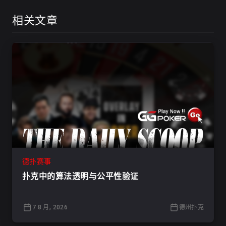
相关文章
德扑赛事
扑克中的算法透明与公平性验证
7 8 月, 2026
德州扑克