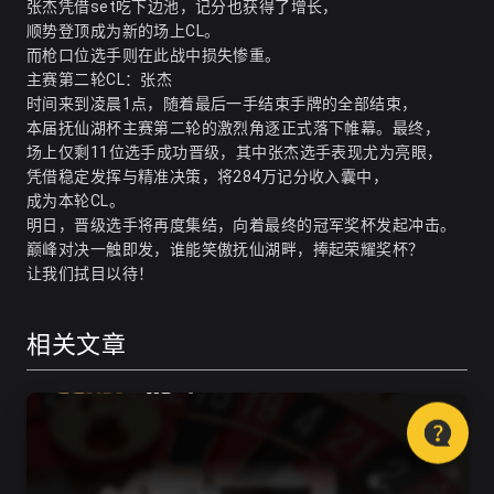
张杰凭借set吃下边池，记分也获得了增长，
顺势登顶成为新的场上CL。
而枪口位选手则在此战中损失惨重。
主赛第二轮CL：张杰
时间来到凌晨1点，随着最后一手结束手牌的全部结束，
本届抚仙湖杯主赛第二轮的激烈角逐正式落下帷幕。最终，
场上仅剩11位选手成功晋级，其中张杰选手表现尤为亮眼，
凭借稳定发挥与精准决策，将284万记分收入囊中，
成为本轮CL。
明日，晋级选手将再度集结，向着最终的冠军奖杯发起冲击。
巅峰对决一触即发，谁能笑傲抚仙湖畔，捧起荣耀奖杯？
让我们拭目以待！
相关文章