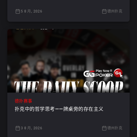
5 8 月, 2026
德州扑克
德扑赛事
扑克中的哲学思考——牌桌旁的存在主义
3 8 月, 2026
德州扑克