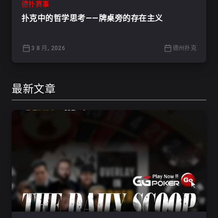
德扑赛事
扑克中的哲学思考——牌桌旁的存在主义
3 8 月, 2026
德州扑克
最新文章