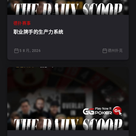
德扑赛事
职业牌手的生产力系统
5 8 月, 2026
德州扑克