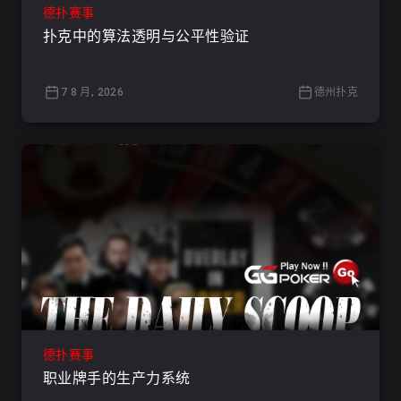
德扑赛事
扑克中的算法透明与公平性验证
7 8 月, 2026
德州扑克
德扑赛事
职业牌手的生产力系统