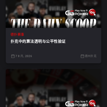
德扑赛事
扑克中的算法透明与公平性验证
7 8 月, 2026
德州扑克