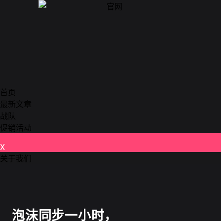
首页
最新文章
战队
促销活动
X
关于我们
德州扑克
泡沫同步一小时，