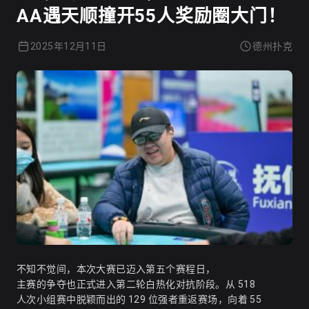
AA遇天顺撞开55人奖励圈大门！
2025年12月11日
德州扑克
不知不觉间，本次大赛已迈入第五个赛程日，
主赛的争夺也正式进入第二轮白热化对抗阶段。从 518
人次小组赛中脱颖而出的 129 位强者重返赛场，向着 55