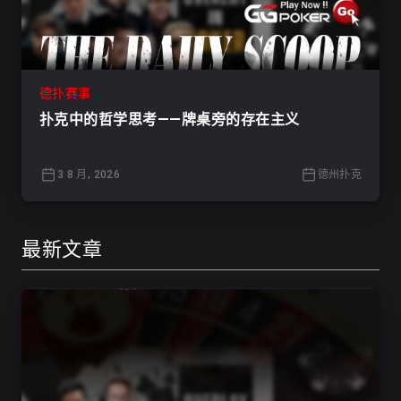
德扑赛事
扑克中的哲学思考——牌桌旁的存在主义
3 8 月, 2026
德州扑克
最新文章