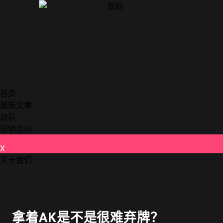
首页
最新文章
战队
促销活动
X
关于我们
德州扑克
拿着AK是不是很难弃牌？