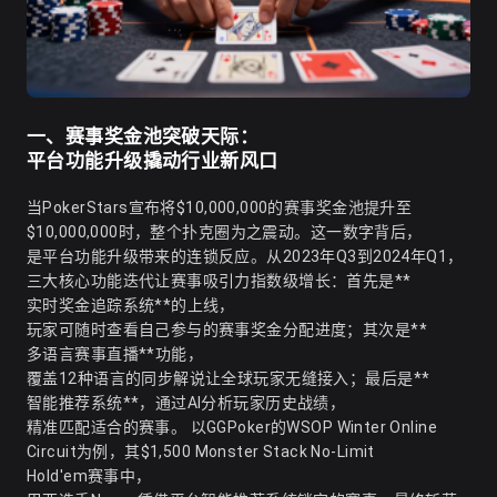
一、赛事奖金池突破天际：
平台功能升级撬动行业新风口
当PokerStars宣布将$10,000,000的赛事奖金池提升至
$10,000,000时，整个扑克圈为之震动。这一数字背后，
是平台功能升级带来的连锁反应。从2023年Q3到2024年Q1，
三大核心功能迭代让赛事吸引力指数级增长：首先是**
实时奖金追踪系统**的上线，
玩家可随时查看自己参与的赛事奖金分配进度；其次是**
多语言赛事直播**功能，
覆盖12种语言的同步解说让全球玩家无缝接入；最后是**
智能推荐系统**，通过AI分析玩家历史战绩，
精准匹配适合的赛事。 以GGPoker的WSOP Winter Online
Circuit为例，其$1,500 Monster Stack No-Limit
Hold'em赛事中，