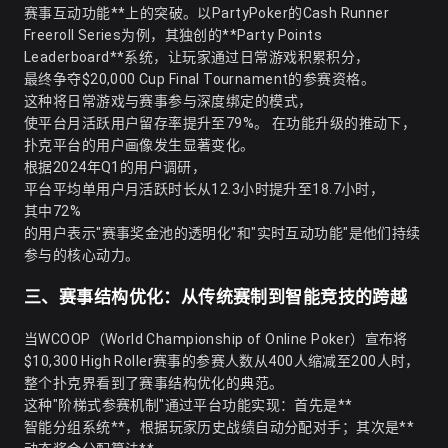
赛事互动功能**上的突破。以PartyPoker的Cash Runner
Freeroll Series为例，其独创的**Party Points
Leaderboard**系统，让玩家通过日常游戏积累积分，
最终争夺$20,000 Cup Final Tournament的参赛资格。
这种将日常游戏与赛事参与深度绑定的模式，
使平台月活跃用户留存率提升至79%。 在功能升级的推动下，
扑克平台的用户画像发生显著变化。
根据2024年Q1的用户调研，
平台平均单用户月活跃时长从12.3小时提升至18.7小时，
其中72%
的用户表示"赛事奖金池的透明化"和"实时互动功能"是他们持续
参与的核心动力。
三、赛事结构优化：从传统赛制到智能竞技的跨越
当WCOOP（World Championship of Online Poker）宣布将
$10,300 High Roller赛事的参赛人数从400人缩减至200人时，
整个扑克界看到了赛事结构优化的典范。
这种"阶梯式参赛机制"通过平台功能实现：首先是**
智能分组系统**，根据玩家历史战绩自动分配对手；其次是**