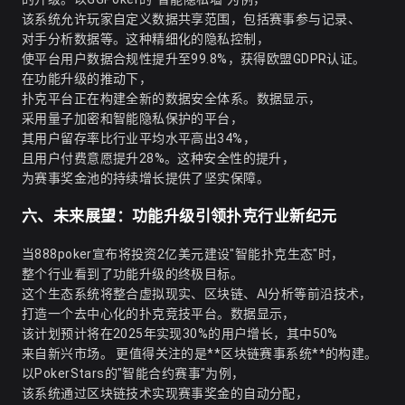
该系统允许玩家自定义数据共享范围，包括赛事参与记录、
对手分析数据等。这种精细化的隐私控制，
使平台用户数据合规性提升至99.8%，获得欧盟GDPR认证。
在功能升级的推动下，
扑克平台正在构建全新的数据安全体系。数据显示，
采用量子加密和智能隐私保护的平台，
其用户留存率比行业平均水平高出34%，
且用户付费意愿提升28%。这种安全性的提升，
为赛事奖金池的持续增长提供了坚实保障。
六、未来展望：功能升级引领扑克行业新纪元
当888poker宣布将投资2亿美元建设"智能扑克生态"时，
整个行业看到了功能升级的终极目标。
这个生态系统将整合虚拟现实、区块链、AI分析等前沿技术，
打造一个去中心化的扑克竞技平台。数据显示，
该计划预计将在2025年实现30%的用户增长，其中50%
来自新兴市场。 更值得关注的是**区块链赛事系统**的构建。
以
PokerStars
的"智能合约赛事"为例，
该系统通过区块链技术实现赛事奖金的自动分配，