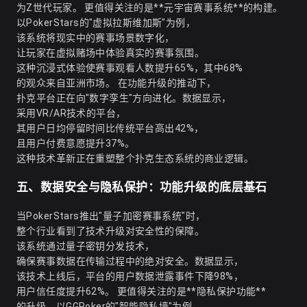
为Z世代玩家。 更值得关注的是**元宇宙赛事系统**的构建。
以PokerStars的"虚拟拉斯维加斯"为例，
该系统将现实中的赛事场景数字化，
让玩家在虚拟赌场中体验真实的赛事氛围。
这种沉浸式体验使赛事观看人数提升65%，其中68%
的观众来自亚洲市场。 在功能升级的推动下，
扑克平台正在向"数字孪生"方向进化。数据显示，
采用VR/AR技术的平台，
其用户日均停留时间比传统平台高出42%，
且用户付费意愿提升37%。
这种技术革新正在重塑整个扑克生态系统的商业逻辑。
五、数据安全与隐私保护：功能升级的底层基石
当PokerStars推出"量子加密赛事系统"时，
整个行业看到了技术升级对安全性的保障。
该系统通过量子密钥分发技术，
确保赛事数据在传输过程中的绝对安全。数据显示，
该技术上线后，平台的用户数据泄露事件下降98%，
用户信任度提升62%。 更值得关注的是**隐私保护功能**
的升级。以GGPoker的"智能隐私墙"为例，