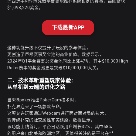
巴西选手Neves凭借平台智能推荐系统锁定的赛事，最终斩获
$1,098,220奖金。
下载最新APP
这种功能升级不仅提升了玩家的参与体验，
更创造了巨额赛事奖金池的商业价值。数据显示，
2024年Q1平台赛事总奖金池同比上涨47%，其中$10,300 High
Roller赛事的奖金池更是突破$10,000,000大关。
二、技术革新重塑玩家体验：
从单机到云端的进化之路
当888poker推出PokerCam技术时，
扑克界迎来了一场静默革命。
这项允许玩家通过Webcam进行面对面对局的技术，
将传统扑克的社交属性完美还原。数据显示，
该功能上线首月，平台日活跃用户增长32%，其中68%
的用户来自北美和欧洲地区。 更值得关注的是平台在**