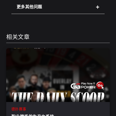
更多其他问题
相关文章
德扑赛事