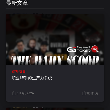
最新文章
德扑赛事
职业牌手的生产力系统
5 8 月, 2026
德州扑克