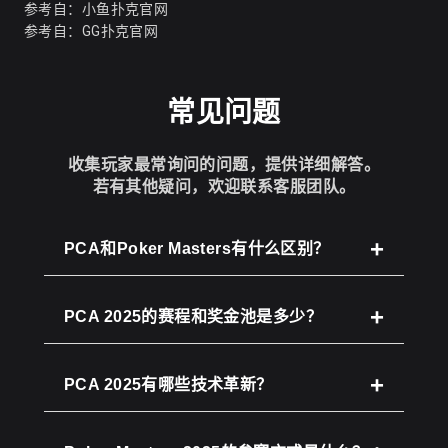
参考自：
小鱼扑克官网
参考自：
GG扑克官网
常见问题
收集玩家最常询问的问题，提供详细解答。
若有其他疑问，欢迎联系客服团队。
PCA和Poker Masters有什么区别？
PCA 2025的赛程和奖金池是多少？
PCA 2025有哪些技术革新？