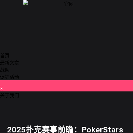
首页
最新文章
战队
促销活动
X
关于我们
德州扑克
2025扑克赛事前瞻：PokerStars