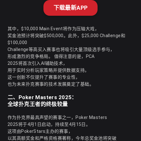
下载最新APP
其中，$10,000 Main Event将作为压轴大戏，
奖金池预计将突破$500,000。此外，$25,000 Challenge和
$100,000
Challenge等高买入赛事也将吸引大量顶级选手参与，
形成激烈的竞争格局。 值得注意的是，PCA
2025将首次引入AI辅助技术，
用于实时分析玩家策略并提供数据支持。
这一创新不仅提升了赛事的专业性，
也为未来扑克赛事的技术发展奠定了基础。
二、Poker Masters 2025：
全球扑克王者的终极较量
作为扑克界最具声望的赛事之一，Poker Masters
2025将于4月1日启动，持续至4月15日。
这项由PokerStars主办的赛事，
以其高额奖金和严格资格赛著称，今年总奖金池将突破