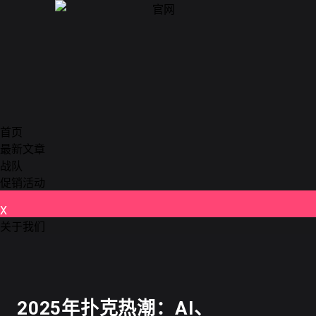
首页
最新文章
战队
促销活动
X
关于我们
德州扑克
2025年扑克热潮：AI、