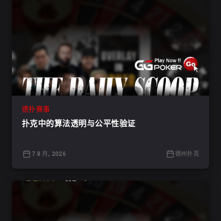
德扑赛事
扑克中的算法透明与公平性验证
7 8 月, 2026
德州扑克