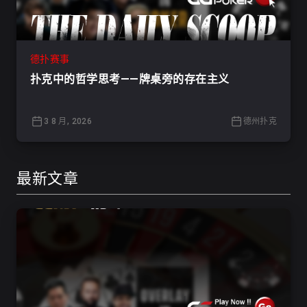
德扑赛事
扑克中的哲学思考——牌桌旁的存在主义
3 8 月, 2026
德州扑克
最新文章