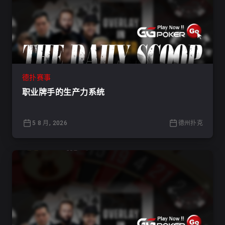
德扑赛事
职业牌手的生产力系统
5 8 月, 2026
德州扑克