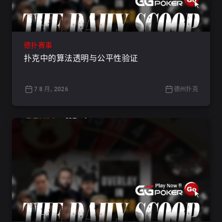
德扑赛事
扑克中的算法透明与公平性验证
7 8 月, 2026
德州扑克