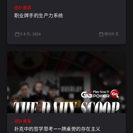
德扑赛事
职业牌手的生产力系统
5 8 月, 2026
德州扑克
德扑赛事
扑克中的哲学思考——牌桌旁的存在主义