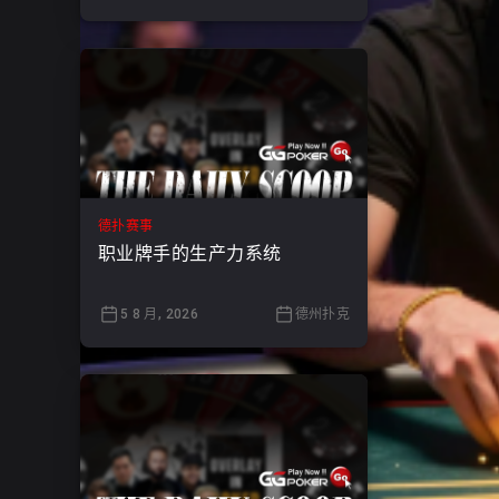
德扑赛事
职业牌手的生产力系统
5 8 月, 2026
德州扑克