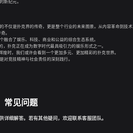
的新纪元。
，我们看到的不仅是扑克界的传奇，更是整个行业的未来图景。从内容革命到技
传奇。
个融合了娱乐、科技、商业和公益的综合生态系统。
显示的，扑克正在成为数字时代最具吸引力的娱乐形式之一。
上书写辉煌时，我们或许会看到一个更加多元、更加精彩的扑克世界。
是对竞技精神与社会责任的深刻践行。
常见问题
供详细解答。若有其他疑问，欢迎联系客服团队。