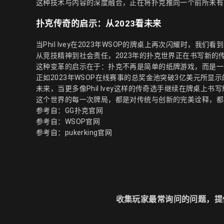
这种技术与内容的深度融合，正在将扑克推向一个前所未有
扑克传奇的启示：从2023看未来
当Phil Ivey在2023年WSOP的牌桌上再次闪耀时
从竞技精神到社会责任，2023年的扑克世界正在书写新的
这种变革的启示在于：扑克不再是简单的纸牌游戏，而是一
正如2023年WSOP在线赛事的总奖金池突破3亿美元所
未来，当更多像Phil Ivey这样的传奇选手继续在牌桌
这个世界的每一次牌局，都是对传统与创新的完美诠释，都
参考自：
GG扑克官网
参考自：
WSOP官网
参考自：
pukerking官网
收集玩家最常询问的问题，提