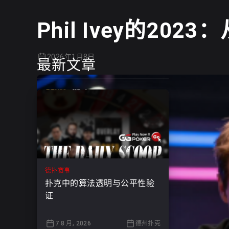
Phil Ivey的2
2026年1月8日
最新文章
德扑赛事
扑克中的算法透明与公平性验
证
7 8 月, 2026
德州扑克