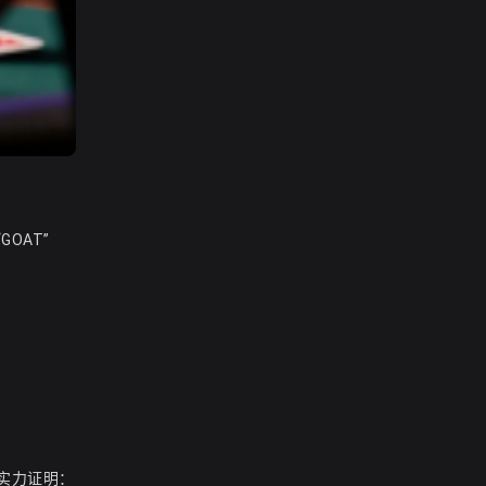
OAT”
用实力证明：