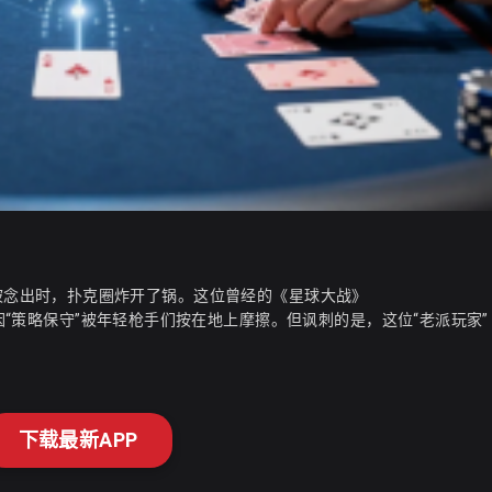
s的名字被念出时，扑克圈炸开了锅。这位曾经的《星球大战》
年因“策略保守”被年轻枪手们按在地上摩擦。但讽刺的是，这位“老派玩家”
下载最新APP