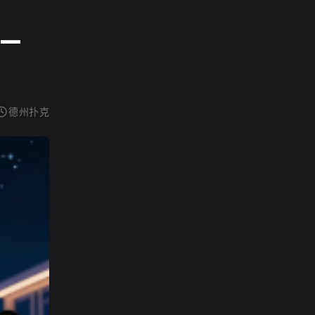
——
德州扑克