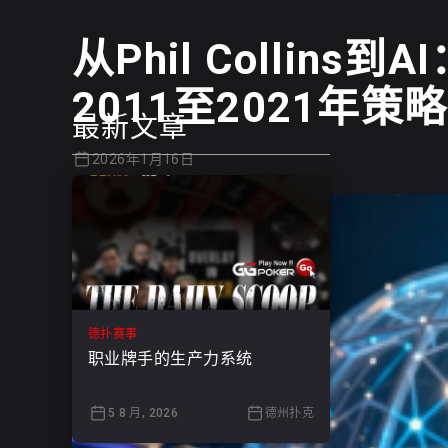
从Phil Collin
2011至2021年
最新文章
2026年1月16日
德扑赛事
职业牌手的生产力系统
5 8 月, 2026
德州扑克