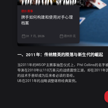
德扑赛事
牌手如何构建和使用对手心理
档案
31 7 月, 2026
德州扑克
一、2011年：传统精英的陨落与新生代的崛起
当2011年的WSOP主赛事抽签仪式上，Phil Collin
导演在2010年以110万美元的战绩震惊江湖，却在2011
的战术手册却成为后来者必读的圣经。
UB在2011年的战略调整堪称经典案例。