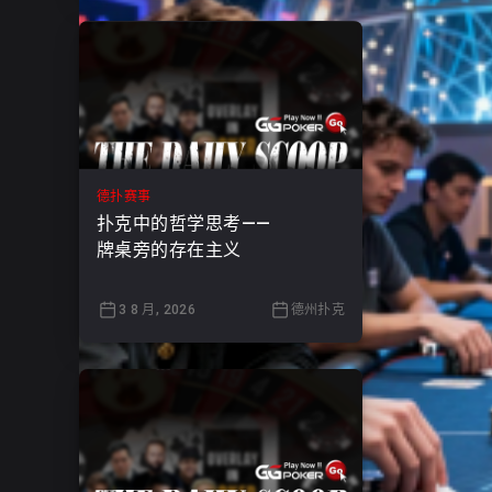
德扑赛事
扑克中的哲学思考——
牌桌旁的存在主义
3 8 月, 2026
德州扑克