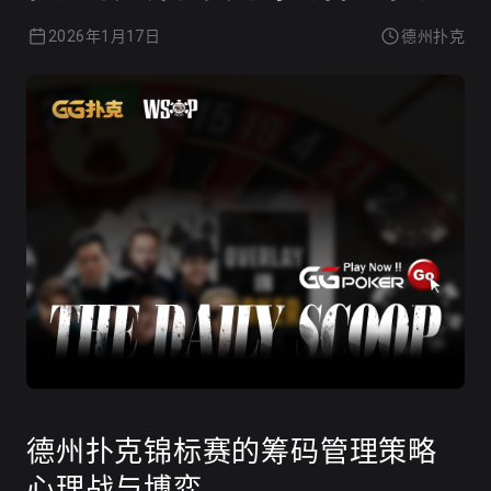
2026年1月17日
德州扑克
德州扑克锦标赛的筹码管理策略
心理战与博弈