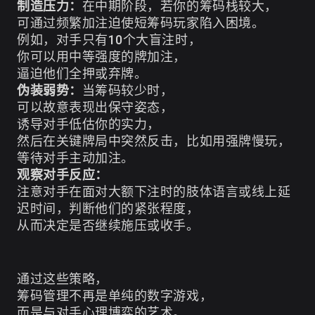
制造压力：
在中期阶段，若你的筹码栈较大，
可通过频繁加注迫使短筹码玩家陷入困境。
例如，对手只有10个大盲注时，
你可以用中等强度的牌加注，
逼迫他们全押或弃牌。
伪装弱势：
当筹码较少时，
可以故意表现出保守姿态，
诱导对手低估你的实力，
然后在关键牌局中突然反击，比如用强牌慢玩，
等待对手主动加注。
观察对手反应：
注意对手在面对大额下注时的肢体语言或线上延
迟时间，判断他们的紧张程度，
从而决定是否继续施压或收手。
通过这些策略，
筹码管理不再是单纯的数字游戏，
而是与对手心理博弈的艺术。