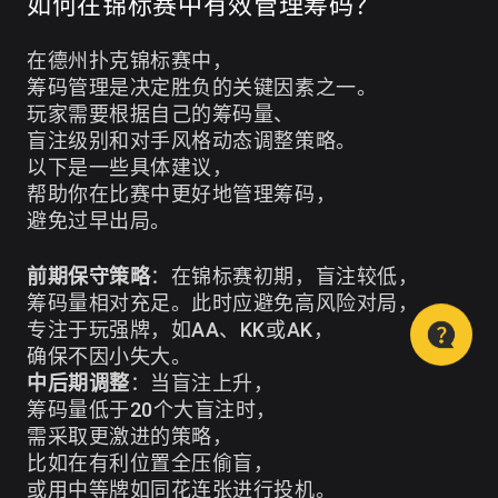
如何在锦标赛中有效管理筹码？
在德州扑克锦标赛中，
筹码管理是决定胜负的关键因素之一。
玩家需要根据自己的筹码量、
盲注级别和对手风格动态调整策略。
以下是一些具体建议，
帮助你在比赛中更好地管理筹码，
避免过早出局。
前期保守策略
：在锦标赛初期，盲注较低，
筹码量相对充足。此时应避免高风险对局，
专注于玩强牌，如AA、KK或AK，
确保不因小失大。
中后期调整
：当盲注上升，
筹码量低于20个大盲注时，
需采取更激进的策略，
比如在有利位置全压偷盲，
或用中等牌如同花连张进行投机。