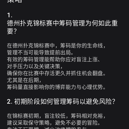
1.
德州扑克锦标赛中筹码管理为何如此重
要？
在德州扑克锦标赛中，筹码是你的生命线，
管理不当可能导致提前出局。
有效的筹码管理能帮助你应对盲注上涨、
对手压力以及关键决策，
确保你在比赛中存活更久并抓住机会翻盘。
尤其是在后期，
筹码量直接影响你的博弈能力与心理优势。
2. 初期阶段如何管理筹码以避免风险？
在锦标赛初期，盲注较低，筹码相对充裕，
建议采取保守策略，避免不必要的冒险。