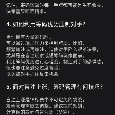
记住，筹码短缺时每一手牌都可能是生死攸关，
决策需果断而精准。
4. 如何利用筹码优势压制对手？
当你拥有大量筹码时，
可以通过施加压力来控制牌局。比如，
频繁加注或再加注，迫使对手陷入艰难决策，
尤其是在盲注玩家或短筹码玩家面前。
利用筹码优势进行心理战，制造对手的恐惧感，
但也要注意避免过度冒险，
以免被对手抓住反击机会。
5. 面对盲注上涨，筹码管理有何技巧？
盲注上涨是锦标赛中不可避免的挑战，
筹码管理需随之调整。建议提前规划，
计算你的筹码与盲注比（M值），