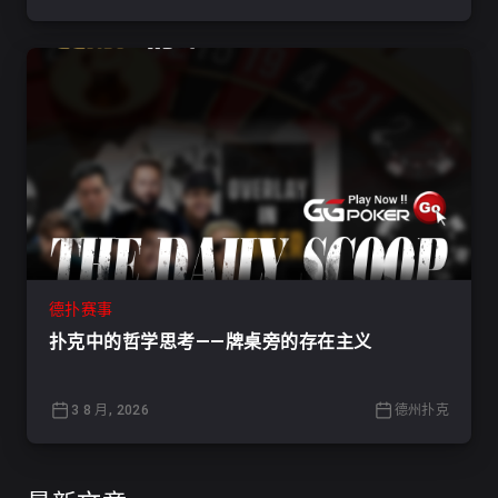
德扑赛事
扑克中的哲学思考——牌桌旁的存在主义
3 8 月, 2026
德州扑克