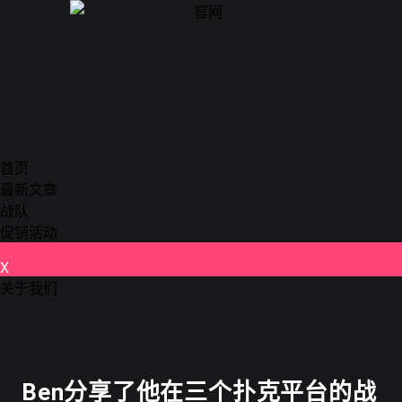
首页
最新文章
战队
促销活动
X
关于我们
德州扑克
Ben分享了他在三个扑克平台的战