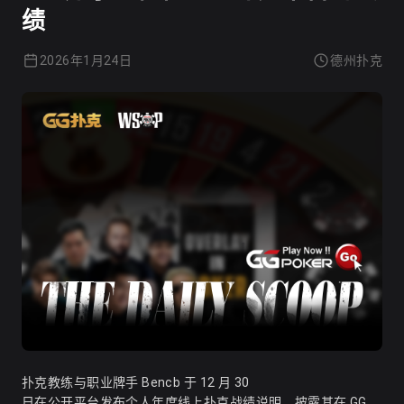
绩
2026年1月24日
德州扑克
扑克教练与职业牌手 Bencb 于 12 月 30
日在公开平台发布个人年度线上扑克战绩说明，披露其在 GG、