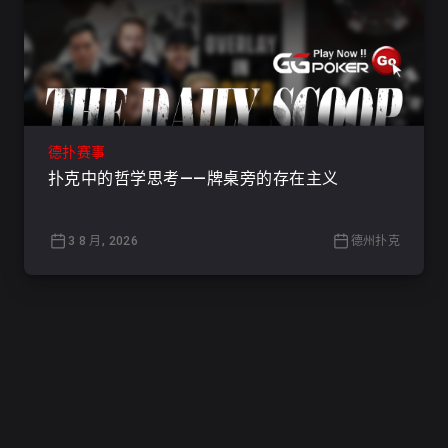
德扑赛事
扑克中的哲学思考——牌桌旁的存在主义
3 8 月, 2026
德州扑克