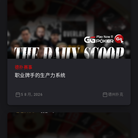
德扑赛事
职业牌手的生产力系统
5 8 月, 2026
德州扑克