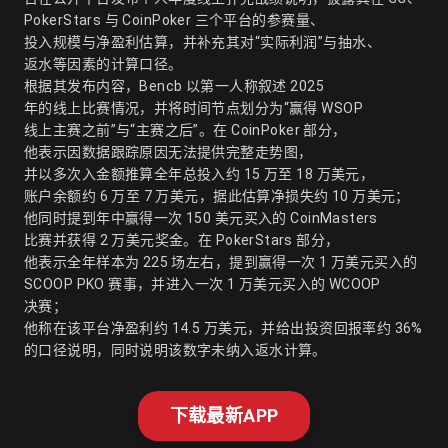
PokerStars 与 CoinPoker 三个平台的参赛量、
投入规模与净盈利估算，并补充其对“实际利润”与抽水、
返水等因素的计算口径。
根据其发布内容，Bencb 以第一人称叙述 2025
年的线上比赛情况，并将时间节点划分为“赢得 WSOP
线上主赛之前”与“主赛之后”。在 CoinPoker 部分，
他表示因数据跟踪原因无法提供完整走势图，
并以多次入金额推算全年总投入约 15 万至 18 万美元，
账户余额约 6 万至 7 万美元，据此估算净损失约 10 万美元；
他同时提到年中赢得一次 150 美元买入的 CoinMasters
比赛并获得 2 万美元奖金。在 PokerStars 部分，
他表示全年样本为 225 场左右，提到赢得一次 1 万美元买入的
SCOOP PKO 赛事，并进入一次 1 万美元买入的 WCOOP
决赛；
他称在该平台净盈利约 14.5 万美元，并给出投资回报率约 36%
的口径说明，同时说明该数字未纳入返水计算。
下载最新APP