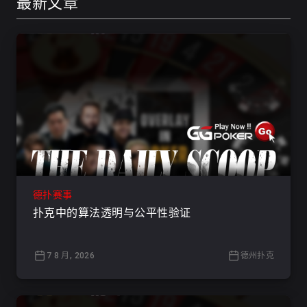
最新文章
德扑赛事
扑克中的算法透明与公平性验证
7 8 月, 2026
德州扑克