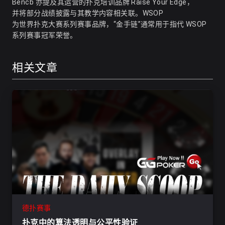
Bencb 亦提及其运营的扑克培训品牌 Raise Your Edge，
并将部分战绩披露与其教学内容相关联。WSOP
为世界扑克大赛系列赛事品牌，“金手链”通常用于指代 WSOP
系列赛事冠军荣誉。
相关文章
德扑赛事
扑克中的算法透明与公平性验证