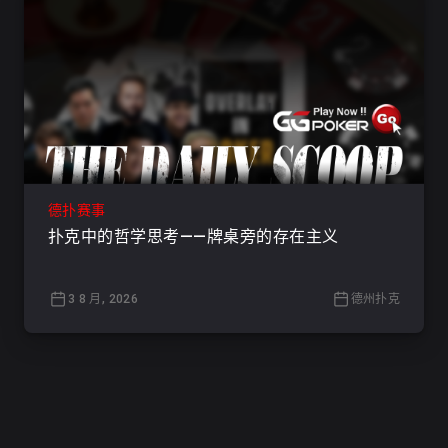
德扑赛事
扑克中的哲学思考——牌桌旁的存在主义
3 8 月, 2026
德州扑克