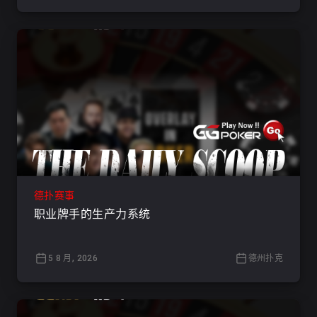
德扑赛事
职业牌手的生产力系统
5 8 月, 2026
德州扑克