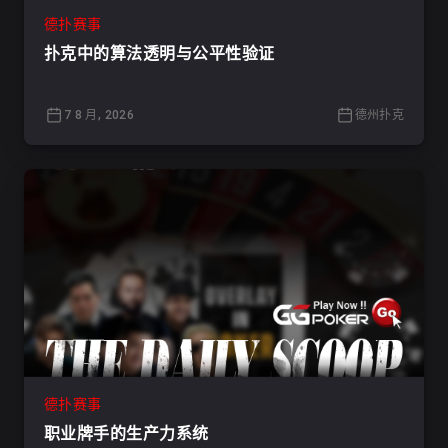
德扑赛事
扑克中的算法透明与公平性验证
7 8 月, 2026
德州扑克
德扑赛事
职业牌手的生产力系统