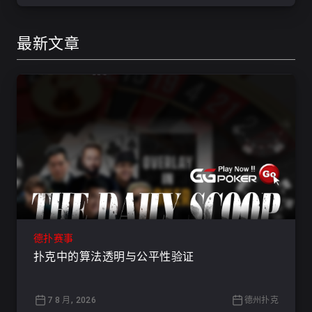
最新文章
德扑赛事
扑克中的算法透明与公平性验证
7 8 月, 2026
德州扑克