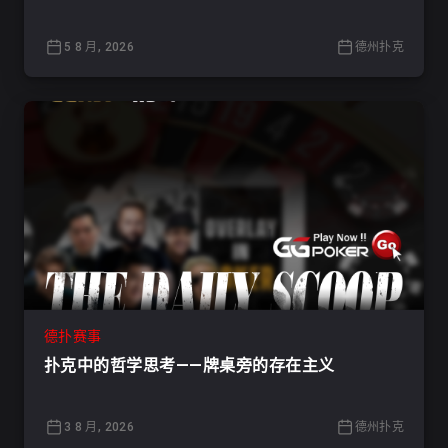
5 8 月, 2026
德州扑克
德扑赛事
扑克中的哲学思考——牌桌旁的存在主义
3 8 月, 2026
德州扑克