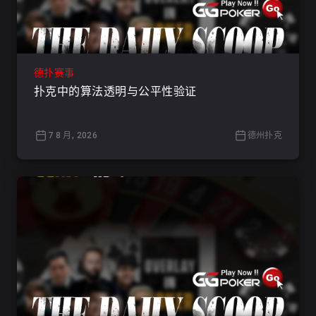
德扑赛事
扑克中的算法透明与公平性验证
7 8 月, 2026
德州扑克