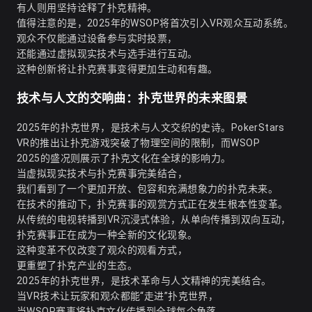
有人则用坚持诠释了扑克精神。
值得注意的是，2025年的WSOP将首次引入VR观众互动系统。
观众不仅能通过设备参与实时投票，
还能通过虚拟现实技术与选手进行互动。
这种创新将让扑克赛事变得更加生动和有趣。
技术与人文的交响曲：扑克世界的未来图景
2025年的扑克世界，是技术与人文交织的史诗。PokerStars
VR的推出让扑克游戏突破了物理空间的限制，而WSOP
2025的盛况则展示了扑克文化在全球的影响力。
当虚拟现实技术与扑克赛事完美结合，
我们看到了一个更加开放、包容和充满想象力的扑克未来。
在技术的推动下，扑克赛事的观赏方式正在发生根本性变革。
从传统的电视转播到VR沉浸式体验，从单向传播到双向互动，
扑克赛事正在成为一种全新的文化现象。
这种变革不仅改变了观众的观看方式，
更重塑了扑克产业的生态。
2025年的扑克世界，是技术革命与人文精神的完美结合。
当VR技术让玩家和观众都能“走进”扑克世界，
当WSOP赛事将扑克文化传播到全球每个角落，