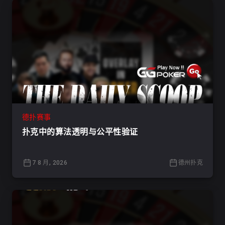
德扑赛事
扑克中的算法透明与公平性验证
7 8 月, 2026
德州扑克