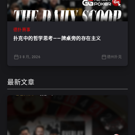
德扑赛事
扑克中的哲学思考——牌桌旁的存在主义
3 8 月, 2026
德州扑克
最新文章