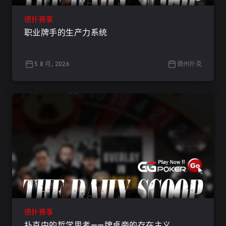
德扑赛事
职业牌手的生产力系统
5 8 月, 2026
德州扑克
德扑赛事
扑克中的哲学思考——牌桌旁的存在主义