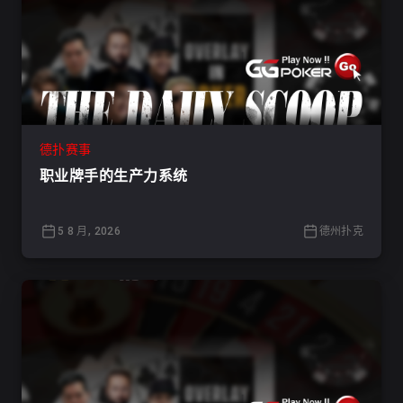
德扑赛事
职业牌手的生产力系统
5 8 月, 2026
德州扑克