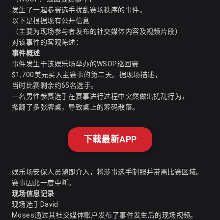
发生了一起参赛选手扰乱赛场秩序的事件。
以下是根据现有公开信息
（主要为现场参与者发布的社交媒体内容及视频片段）
对该事件的客观陈述：
事件概述
事件发生于该娱乐场举办的WSOP巡回赛
$1,700美元买入主赛事的第二天。据现场描述，
当时比赛剩余约65名选手。
一名男性参赛选手在赛事进行过程中突然做出扰乱行为，
掀翻了多张牌桌，导致桌上的筹码散落。
下载最新APP
娱乐场安保人员随即介入，将涉事选手制服并带离比赛区域。
赛事因此一度中断。
现场信息记录
现场选手David
Moses通过其社交媒体账户发布了事件发生后的现场视频。