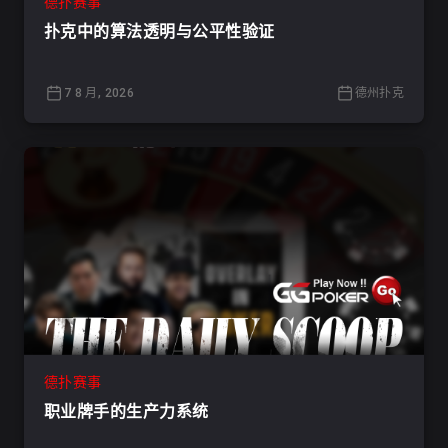
德扑赛事
扑克中的算法透明与公平性验证
7 8 月, 2026
德州扑克
德扑赛事
职业牌手的生产力系统