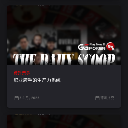
德扑赛事
职业牌手的生产力系统
5 8 月, 2026
德州扑克