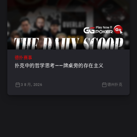
德扑赛事
扑克中的哲学思考——牌桌旁的存在主义
3 8 月, 2026
德州扑克