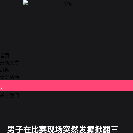
首页
最新文章
战队
促销活动
X
关于我们
德州扑克
男子在比赛现场突然发癫掀翻三