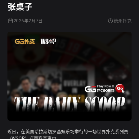
张桌子
2026年2月7日
德州扑克
近日，在美国哈拉斯切罗基娱乐场举行的一场世界扑克系列赛
（WSOP）巡回赛赛事中，