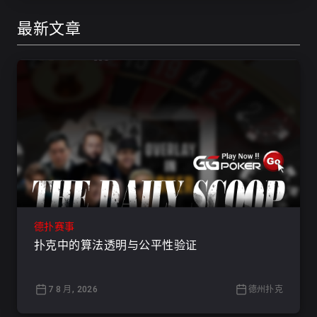
最新文章
德扑赛事
扑克中的算法透明与公平性验证
7 8 月, 2026
德州扑克