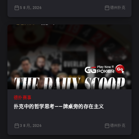
5 8 月, 2026
德州扑克
德扑赛事
扑克中的哲学思考——牌桌旁的存在主义
3 8 月, 2026
德州扑克