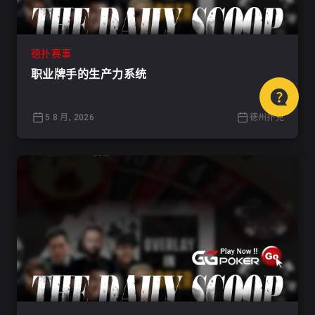
德扑赛事
职业牌手的生产力系统
5 8 月, 2026
德州扑克