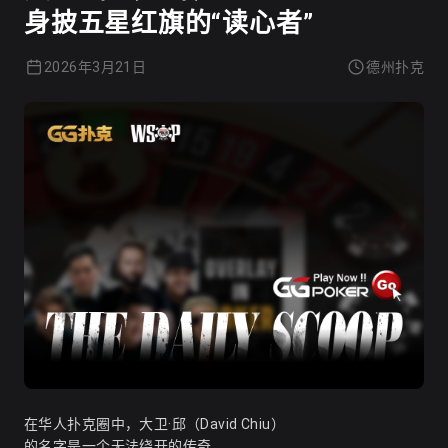
身披五星红旗的“读心者”
2026年3月21日
德州扑克
在华人扑克圈中，大卫·邱（David Chiu）
的名字是一个无法绕开的传奇。