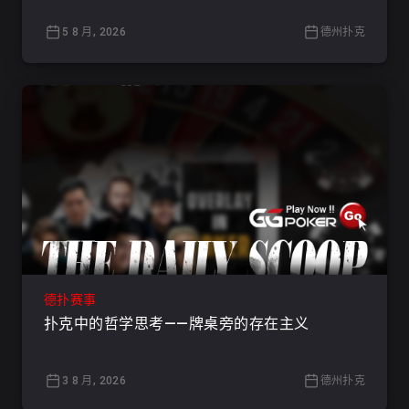
5 8 月, 2026
德州扑克
德扑赛事
扑克中的哲学思考——牌桌旁的存在主义
3 8 月, 2026
德州扑克