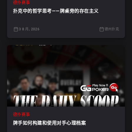
德扑赛事
扑克中的哲学思考——牌桌旁的存在主义
3 8 月, 2026
德州扑克
德扑赛事
牌手如何构建和使用对手心理档案