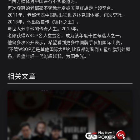
当西方媒体对中国进行不实报道时，
再次夺冠的老邱毫不犹豫地身披五星红旗走上领奖台
。
2011年，老邱代表中国队出征世界扑克团体赛，再次夺冠
。
2013年，他出版自传《德扑之王》，
与世人分享他的传奇人生
。2019年，
老邱获得WSOP名人堂提名，成为该年度十位候选人之一
。
他曾多次公开表示，希望看到更多中国牌手参加国际比赛，
“不管WSOP还是其他国际大型的比赛都能看到五星红旗到处飘
扬，希望年轻一代能超越我，为国争光。”
相关文章