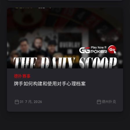
德扑赛事
牌手如何构建和使用对手心理档案
31 7 月, 2026
德州扑克