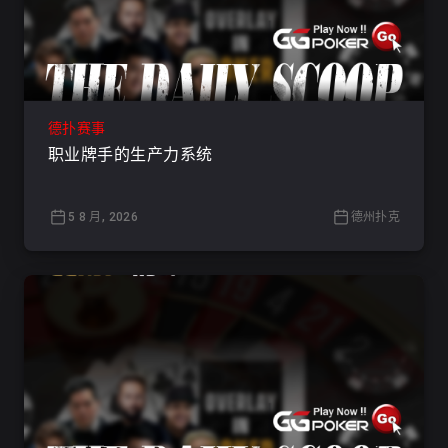
德扑赛事
职业牌手的生产力系统
5 8 月, 2026
德州扑克