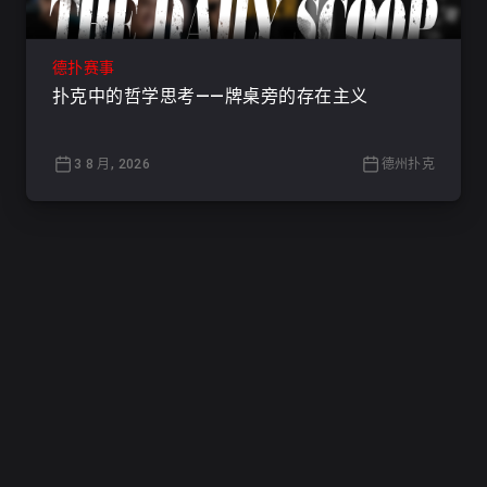
德扑赛事
扑克中的哲学思考——牌桌旁的存在主义
3 8 月, 2026
德州扑克