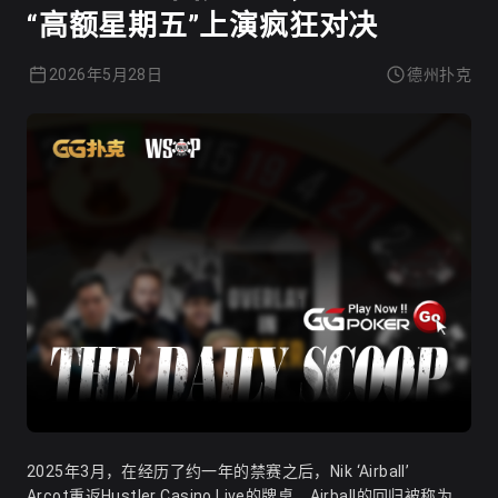
“高额星期五”上演疯狂对决
2026年5月28日
德州扑克
2025年3月，在经历了约一年的禁赛之后，Nik ‘Airball’
Arcot重返Hustler Casino Live的牌桌。Airball的回归被称为