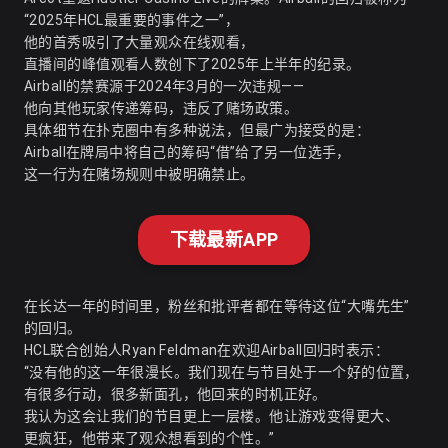
“2025年HCL最重要的事件之一”，
他的首秀吸引了大量观众在线观看，
直播间的峰值观看人数创下了2025年上半年的纪录。
Airball的禁赛源于2024年3月的一次违规——
他向其他玩家传递筹码，违反了赌场政策。
具体细节在扑克圈中有多种说法，但最广为接受的是：
Airball在牌局中将自己的筹码“借”给了另一位选手，
这一行为在赌场规则中被明确禁止。
下载最新APP
在长达一年的时间里，粉丝和批评者都在等待这位“大嘴先生”
的回归。
HCL联合创始人Ryan Feldman在欢迎Airball回归时表示：
“没有他的这一年很漫长。我们现在与节目处于一个好的位置，
有很多行动，很多新面孔，他回来的时机正好。
我认为这会让我们的节目更上一层楼。他让游戏变得更大、
更疯狂，他带来了观众想看到的个性。”