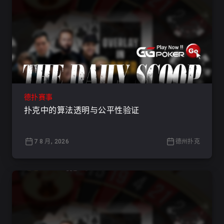
德扑赛事
扑克中的算法透明与公平性验证
7 8 月, 2026
德州扑克