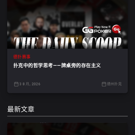
德扑赛事
扑克中的哲学思考——牌桌旁的存在主义
3 8 月, 2026
德州扑克
最新文章