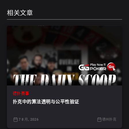
相关文章
德扑赛事
扑克中的算法透明与公平性验证
7 8 月, 2026
德州扑克