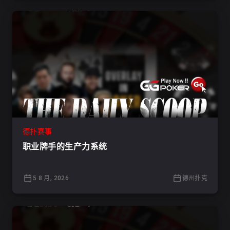
德扑赛事
职业牌手的生产力系统
5 8 月, 2026
德州扑克