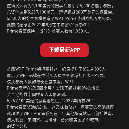
这场买入费为1,100美元的赛事共吸引了5,430名选手参赛，
总奖池达到5,267,100美元，远远超过200万美元的保证金
。
5,430人的参赛规模创造了WPT Prime系列赛的历史纪录。
此前的纪录由2022年8月在柬埔寨举行的WPT
Prime赛事保持，当时的参赛人数为1,050人
。
下载最新APP
首届WPT Prime锦标赛将这一纪录提升了超过4,000人，
展示了WPT品牌在中低买入费赛事领域的巨大号召力。
仅从参赛人数的增长幅度来看，WPT
Prime品牌在短短四个月内实现了超过400%的增长。
奖金池的数字同样令人印象深刻。
5,267,100美元的总奖池超过了2022年所有WPT
Prime赛事奖池的总和
。这意味着仅这一场赛事的奖池规模，
就超过了WPT Prime系列在当年其他所有站点（包括越南、
澳大利亚、柬埔寨、西班牙、台湾和美国多个城市）
的奖池总和。