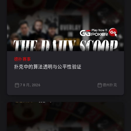
德扑赛事
扑克中的算法透明与公平性验证
7 8 月, 2026
德州扑克