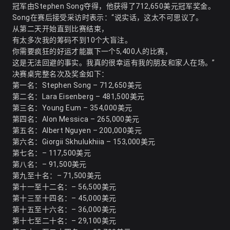
冠军由Stephen Song夺得，他获得了712,650美元冠军奖金
。
Song在赛后接受采访时表示：“说实话，这太不可思议了。
从第二天开始直到比赛结束，
有太多次我的筹码不到10个大盲注。
你需要疯狂的好运才能赢下一个5,400人的比赛，
这是无法回避的事实。我真的很幸运有我的朋友和家人在场。”
决赛桌完整名次及奖金如下
：
第一名：Stephen Song – 712,650美元
第二名：Lara Eisenberg – 481,500美元
第三名：Young Eum – 354,000美元
第四名：Alon Messica – 265,000美元
第五名：Albert Nguyen – 200,000美元
第六名：Giorgii Skhulukhiia – 153,000美元
第七名：– 117,500美元
第八名：– 91,500美元
第九至十名：– 71,500美元
第十一至十二名：– 56,500美元
第十三至十四名：– 45,000美元
第十五至十六名：– 36,000美元
第十七至二十名：– 29,100美元