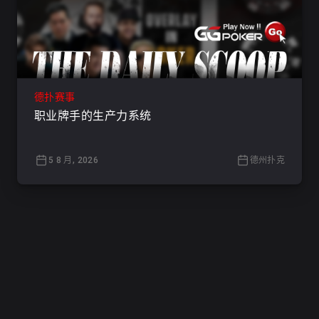
德扑赛事
职业牌手的生产力系统
5 8 月, 2026
德州扑克