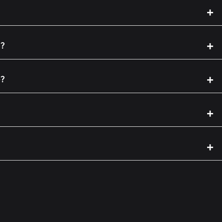
响？
略？