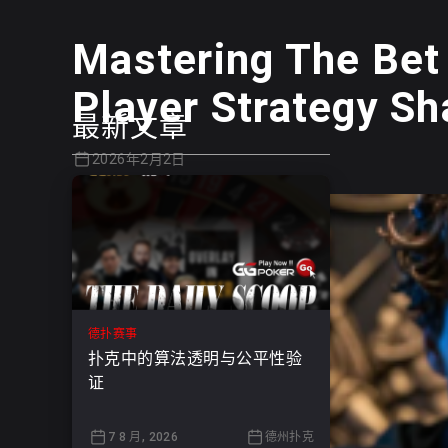
Mastering The Bet
Player Strategy S
最新文章
2026年2月2日
德扑赛事
扑克中的算法透明与公平性验
证
7 8 月, 2026
德州扑克