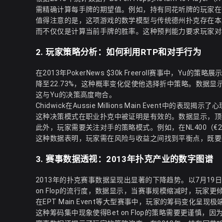
需精确计算每手牌的期望值。例如，持有同花听牌的玩家在翻牌
值得注意的是，这项游戏的数学模型与传统德州扑克存在本质差
而不仅仅是计算当前手牌的胜率。这种预判能力要求玩家对
2. 玩家策略分析：如何利用RTP和对手行为
在2013年PokerNews $30k Freeroll赛事中，Yu
降至22.73%，这种概率变化促使他选择折中策略。数据显示
这与Yu的决策高度吻合。
Chidwick在Aussie Millions Main Even
这种决策模式在职业扑克中被证明是有效的。数据显示，顶
此外，玩家需要关注对手的策略模式。例如，在NL400（€2/€
这种数据表明，玩家需在风险与收益之间找到平衡点，既要
3. 赛事数据透视：2013年扑克产业的数字图谱
2013年的扑克赛事数据呈现出显著的下降趋势。以7月19日为
on Flop的流行度，数据显示，当赛事规模缩减时，玩家
在EPT Main Event等大型赛事中，玩家的筹码变化呈
这种筹码集中现象使得Bet on Flop的策略需要更谨慎