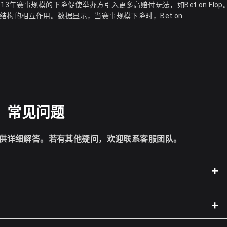
年赛事规模的下降促使举办方引入更多高赔付玩法，如Bet on Flop
构的相互作用。数据显示，当赛事规模下降时，Bet on
常见问题
供详细解答。若有其他疑问，欢迎联系客服团队。