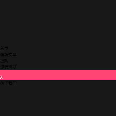
首页
最新文章
战队
促销活动
X
关于我们
德州扑克