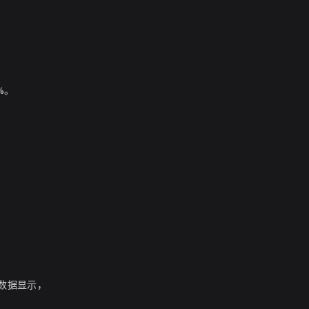
%。
数据显示，